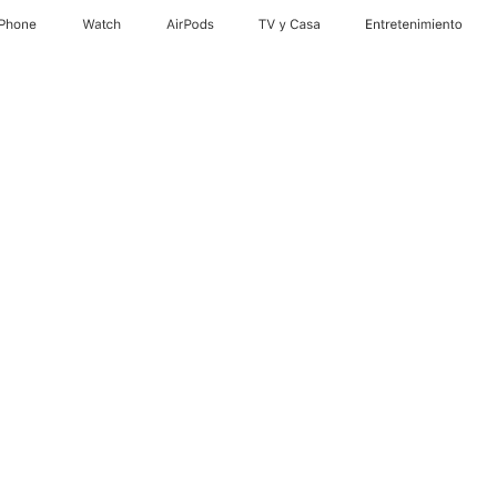
iPhone
Watch
AirPods
TV y Casa
Entretenimiento