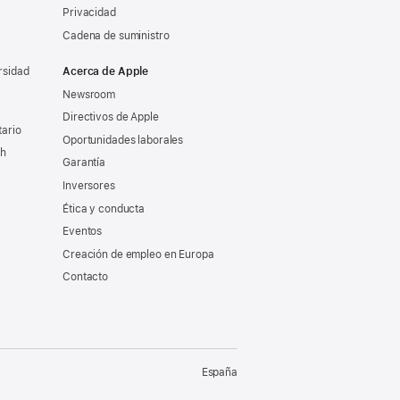
Privacidad
Cadena de suministro
rsidad
Acerca de Apple
Newsroom
Directivos de Apple
tario
Oportunidades laborales
ch
Garantía
Inversores
Ética y conducta
Eventos
Creación de empleo en Europa
Contacto
España