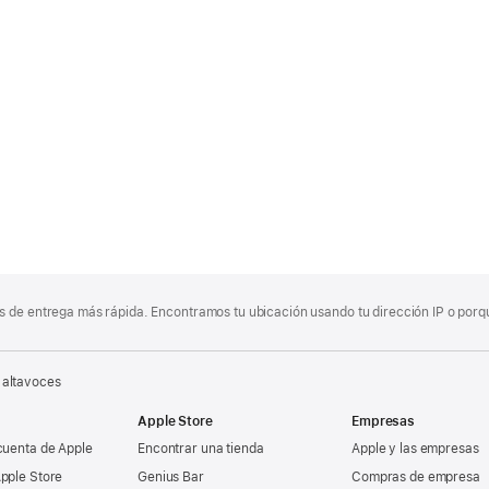
 de entrega más rápida. Encontramos tu ubicación usando tu dirección IP o porque
 altavoces
Apple Store
Empresas
cuenta de Apple
Encontrar una tienda
Apple y las empresas
pple Store
Genius Bar
Compras de empresa