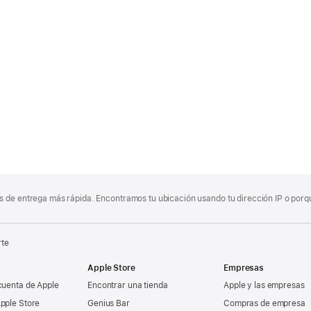
 de entrega más rápida. Encontramos tu ubicación usando tu dirección IP o porque
rte
Apple Store
Empresas
cuenta de Apple
Encontrar una tienda
Apple y las empresas
pple Store
Genius Bar
Compras de empresa