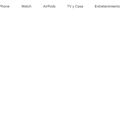
iPhone
Watch
AirPods
TV y Casa
Entretenimiento