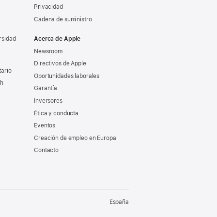
Privacidad
Cadena de suministro
rsidad
Acerca de Apple
Newsroom
Directivos de Apple
tario
Oportunidades laborales
ch
Garantía
Inversores
Ética y conducta
Eventos
Creación de empleo en Europa
Contacto
España