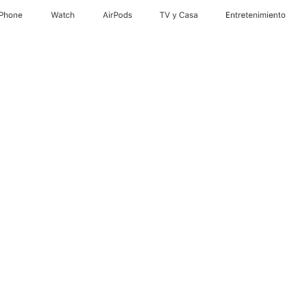
iPhone
Watch
AirPods
TV y Casa
Entretenimiento