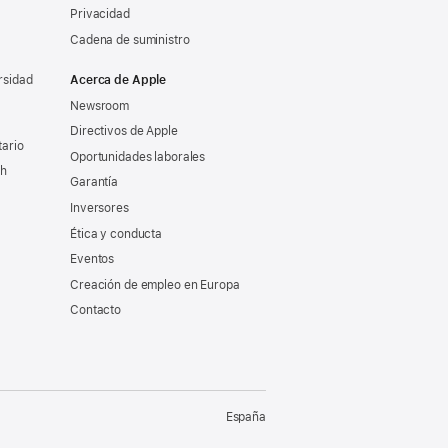
Privacidad
Cadena de suministro
rsidad
Acerca de Apple
Newsroom
Directivos de Apple
tario
Oportunidades laborales
ch
Garantía
Inversores
Ética y conducta
Eventos
Creación de empleo en Europa
Contacto
España