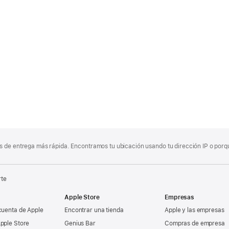
 de entrega más rápida. Encontramos tu ubicación usando tu dirección IP o porque
rte
Apple Store
Empresas
cuenta de Apple
Encontrar una tienda
Apple y las empresas
pple Store
Genius Bar
Compras de empresa