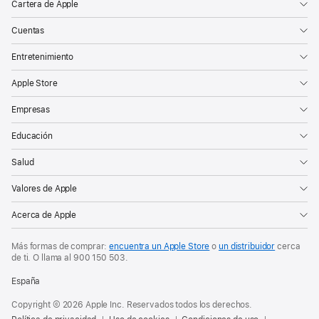
Cartera de Apple
Cuentas
Entretenimiento
Apple Store
Empresas
Educación
Salud
Valores de Apple
Acerca de Apple
Más formas de comprar:
encuentra un Apple Store
o
un distribuidor
cerca
de ti. O
llama al
900 150 503
.
España
Copyright © 2026 Apple Inc. Reservados todos los derechos.