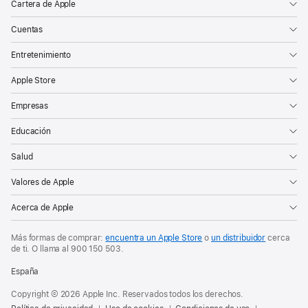
Cartera de Apple
Cuentas
Entretenimiento
Apple Store
Empresas
Educación
Salud
Valores de Apple
Acerca de Apple
Más formas de comprar:
encuentra un Apple Store
o
un distribuidor
cerca
de ti. O
llama al
900 150 503
.
España
Copyright © 2026 Apple Inc. Reservados todos los derechos.