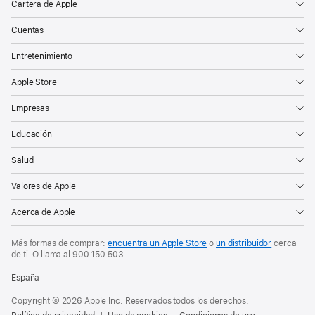
Cartera de Apple
Cuentas
Entretenimiento
Apple Store
Empresas
Educación
Salud
Valores de Apple
Acerca de Apple
Más formas de comprar:
encuentra un Apple Store
o
un distribuidor
cerca
de ti. O
llama al
900 150 503
.
España
Copyright © 2026 Apple Inc. Reservados todos los derechos.