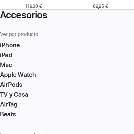
119,00 €
89,95 €
Accesorios
Ver por producto
iPhone
iPad
Mac
Apple Watch
AirPods
TV y Casa
AirTag
Beats