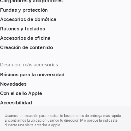
Cargadores y adaptadores
Fundas y protección
Accesorios de domótica
Ratones y teclados
Accesorios de oficina
Creación de contenido
Descubre más accesorios
Básicos para la universidad
Novedades
Con el sello Apple
Accesibilidad
Nota
Notas
Usamos tu ubicación para mostrarte las opciones de entrega más rápida.
al
a
Encontramos tu ubicación usando tu dirección IP o porque la indicaste
pie
pie
durante una visita anterior a Apple.