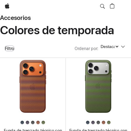
Apple
Accesorios
Colores de temporada
Ordenar por
Filtro
Ordenar por
:
Funda de trenzado técnico con
Funda de trenzado técnico con