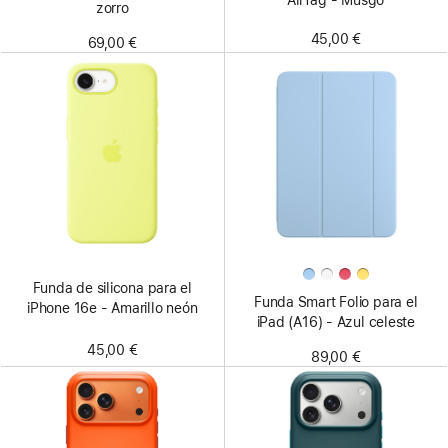
AirTag - Musgo
zorro
45,00 €
69,00 €
Funda de silicona para el
Funda Smart Folio para el
iPhone 16e - Amarillo neón
iPad (A16) - Azul celeste
45,00 €
89,00 €