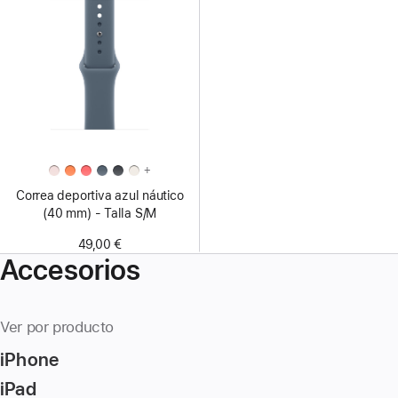
+
Correa deportiva azul náutico
(40 mm) - Talla S/M
49,00 €
Accesorios
Ver por producto
iPhone
iPad