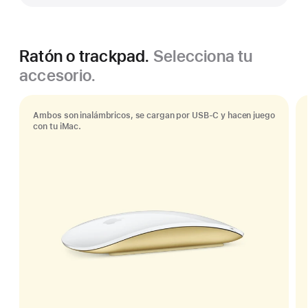
Ratón o trackpad.
Selecciona tu
accesorio.
Ambos son inalámbricos, se cargan por USB-C y hacen juego
con tu iMac.