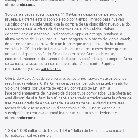
otras
condiciones
.
Solo para nuevas suscripciones. 11,99 €/mes después del periodo de
prueba. La oferta está disponible solo por tiempo limitado para nuevas
suscripciones a Apple Music con la compra de un dispositivo nuevo válido.
Para acogerte a la oferta de dispositivos de audio válidos, debes
conectarlos o enlazarlos a un dispositivo Apple que tenga instalada la
última versión de iOS o iPadOS. Para acogerte a la oferta del Apple Watch,
debes conectarlo o enlazarlo a un iPhone que tenga instalada la última
versión de iOS. La oferta tiene validez durante tres meses desde que se
activa un dispositivo válido. Solo una oferta por Cuenta de Apple,
independientemente del número de dispositivos válidos que compres. Si no
se cancela, la suscripción se renueva automáticamente. Sujeto a
restricciones y otras
condiciones
.
Oferta de Apple Arcade solo para suscripciones nuevas y suscripciones
reactivadas válidas. 6,99 €/mes después del periodo de prueba gratuito.
Solo una oferta por Cuenta de Apple y por grupo de En Familia,
independientemente del número de dispositivos comprados. Esta oferta no
está disponible si tu familia o tú habéis aceptado anteriormente la oferta de
tres meses gratis de Apple Arcade. La oferta tiene validez durante tres
meses desde que se activa un dispositivo válido. Si no se cancela, la
suscripción se renueva automáticamente. Sujeto a restricciones y
otras
condiciones
.
1 GB = 1.000 millones de bytes. 1 TB = 1 billón de bytes. La capacidad
formateada real es inferior.