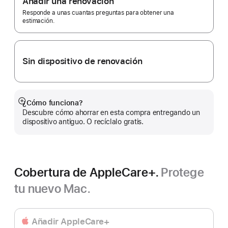
Añadir una renovación
de
página
Responde a unas cuantas preguntas para obtener una
estimación.
Sin dispositivo de renovación
¿Cómo funciona?
Mostrar
Descubre cómo ahorrar en esta compra entregando un
más
dispositivo antiguo. O recíclalo gratis.
Cobertura de AppleCare+.
Protege
tu nuevo Mac.
Añadir AppleCare+