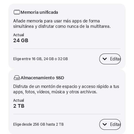
Memoria unificada
Añade memoria para usar más apps de forma
simultánea y disfrutar como nunca de la multitarea.
Actual
24 GB
Editar
Elige entre 16 GB, 24 GB o 32 GB
Memoria unificad
Almacenamiento SSD
Disfruta de un montón de espacio y acceso rápido a tus
apps, fotos, vídeos, música y otros archivos.
Actual
2 TB
Editar
Elige desde 256 GB hasta 2 TB
Almacenamiento 