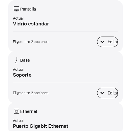
Pantalla
Actual
Vidrio estándar
Editar
Elige entre 2 opciones
Pantalla
Base
Actual
Soporte
Editar
Elige entre 2 opciones
Base
Ethernet
Actual
Puerto Gigabit Ethernet