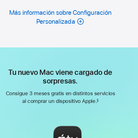
Más información sobre Configuración
Personalizada
Tu nuevo Mac viene cargado de
sorpresas.
Consigue 3 meses gratis en distintos servicios
al comprar un dispositivo Apple.
§
Nota
a
pie
de
página