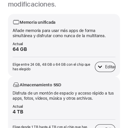
modificaciones.
Memoria unificada
Añade memoria para usar más apps de forma
simultánea y disfrutar como nunca de la multitarea.
Actual
64 GB
Elige entre 24 GB, 48 GB o 64 GB con el chip que
Editar
Memoria unificad
has elegido
Almacenamiento SSD
Disfruta de un montón de espacio y acceso rápido a tus
apps, fotos, vídeos, música y otros archivos.
Actual
4 TB
Elige desde 1 TB hasta 4 TB con el chip que has