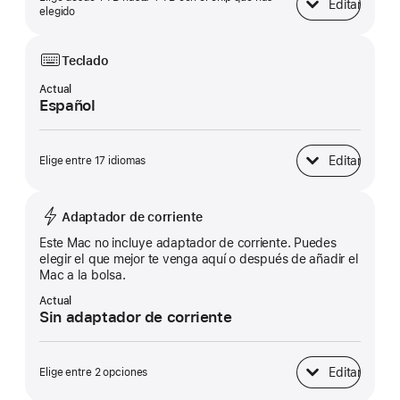
Editar
Almacenamiento 
elegido
Teclado
Actual
Español
Editar
Elige entre 17 idiomas
Teclado
Adaptador de corriente
Este Mac no incluye adaptador de corriente. Puedes
elegir el que mejor te venga aquí o después de añadir el
Mac a la bolsa.
Actual
Sin adaptador de corriente
Editar
Elige entre 2 opciones
Adaptador de&nbs