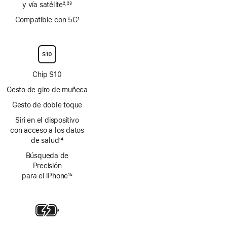
y vía satélite
2
23
,
Nota
Nota
Compatible con 5G
1
a
a
Nota
pie
pie
a
de
de
pie
página
página
de
página
Chip S10
Gesto de giro de muñeca
Gesto de doble toque
Siri en el dispositivo
con acceso a los datos
de salud
14
Nota
Búsqueda de
a
Precisión
pie
para el iPhone
15
de
Nota
página
a
pie
de
página