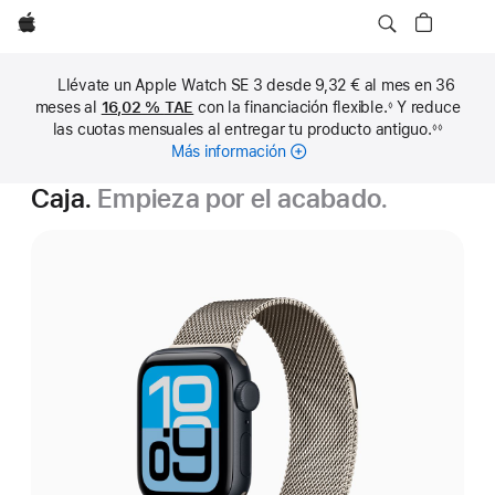
Apple
Llévate un Apple Watch SE 3 desde 9,32 € al mes en 36
meses al
16,02 %
TAE
con la financiación flexible.
Y reduce
◊
Nota
las cuotas mensuales al entregar tu producto antiguo.
◊◊
a
Nota
pie
Más información
sobre
a
de
pie
cuotas
página
de
Caja.
Empieza por el acabado.
mensuales
página