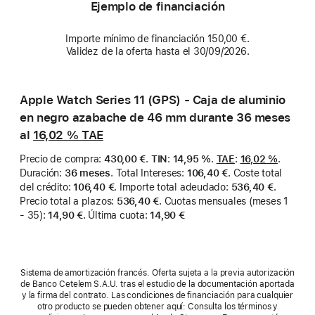
Ejemplo de financiación
Importe mínimo de financiación 150,00 €.
Validez de la oferta hasta el 30/09/2026.
Apple Watch Series 11 (GPS) - Caja de aluminio
en negro azabache de 46 mm durante 36 meses
al
16,02 %
TAE
Precio de compra
:
430,00 €
.
TIN
:
14,95 %
.
TAE
:
16,02 %
.
Duración
:
36 meses
.
Total Intereses
:
106,40 €
.
Coste total
del crédito
:
106,40 €
.
Importe total adeudado
:
536,40 €
.
Precio total a plazos
:
536,40 €
.
Cuotas mensuales (meses 1
- 35)
:
14,90 €
.
Última cuota
:
14,90 €
Sistema de amortización francés. Oferta sujeta a la previa autorización
de Banco Cetelem S.A.U. tras el estudio de la documentación aportada
y la firma del contrato. Las condiciones de financiación para cualquier
otro producto se pueden obtener aquí: Consulta los términos y