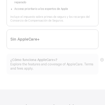
reparado
Acceso prioritario a los expertos de Apple
Incluye el impuesto sobre primas de seguro y los recargos del
Consorcio de Compensación de Seguros.
Sin AppleCare+
¿Cómo funciona AppleCare+?
Mo
Explore the features and coverage of AppleCare. Terms
m
and fees apply.