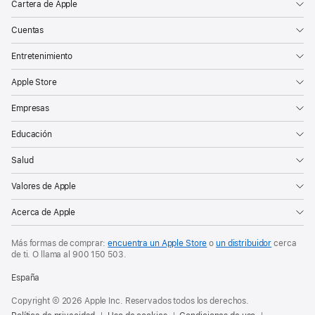
Cartera de Apple
Cuentas
Entretenimiento
Apple Store
Empresas
Educación
Salud
Valores de Apple
Acerca de Apple
Más formas de comprar:
encuentra un Apple Store
o
un distribuidor
cerca
de ti. O
llama al
900 150 503
.
España
Copyright © 2026 Apple Inc. Reservados todos los derechos.