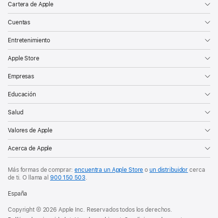
Cartera de Apple
Cuentas
Entretenimiento
Apple Store
Empresas
Educación
Salud
Valores de Apple
Acerca de Apple
Más formas de comprar:
encuentra un Apple Store
o
un distribuidor
cerca
de ti. O
llama al
900 150 503
.
España
Copyright © 2026 Apple Inc. Reservados todos los derechos.