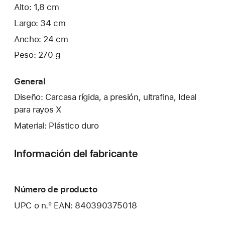
Alto: 1,8 cm
Largo: 34 cm
Ancho: 24 cm
Peso: 270 g
General
Diseño: Carcasa rígida, a presión, ultrafina, Ideal
para rayos X
Material: Plástico duro
Información del fabricante
Número de producto
UPC o n.º EAN: 840390375018