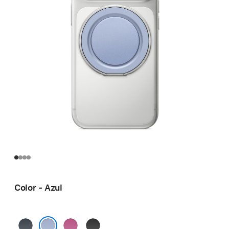
Color - Azul
Azul
Rosa
Negro