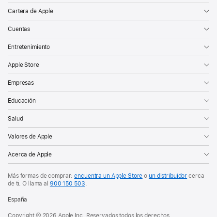
Cartera de Apple
Cuentas
Entretenimiento
Apple Store
Empresas
Educación
Salud
Valores de Apple
Acerca de Apple
Más formas de comprar:
encuentra un Apple Store
o
un distribuidor
cerca
de ti. O
llama al
900 150 503
.
España
Copyright © 2026 Apple Inc. Reservados todos los derechos.