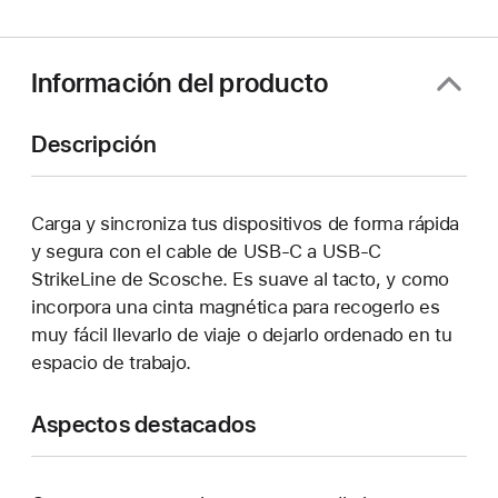
abre
en
una
ventana
Información del producto
nueva)
Descripción
Carga y sincroniza tus dispositivos de forma rápida
y segura con el cable de USB-C a USB-C
StrikeLine de Scosche. Es suave al tacto, y como
incorpora una cinta magnética para recogerlo es
muy fácil llevarlo de viaje o dejarlo ordenado en tu
espacio de trabajo.
Aspectos destacados