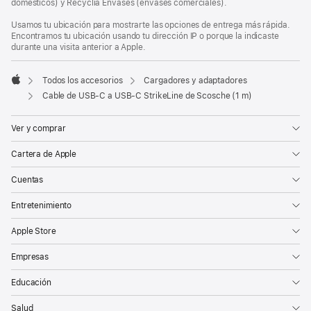
domésticos) y Recyclia Envases (envases comerciales).
Usamos tu ubicación para mostrarte las opciones de entrega más rápida.
Encontramos tu ubicación usando tu dirección IP o porque la indicaste
durante una visita anterior a Apple.
Todos los accesorios
Cargadores y adaptadores
Apple
Cable de USB-C a USB-C StrikeLine de Scosche (1 m)
Ver y comprar
Cartera de Apple
Cuentas
Entretenimiento
Apple Store
Empresas
Educación
Salud