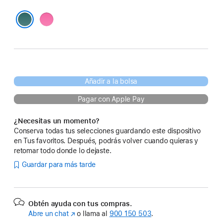
Rosa
Azul
Añadir a la bolsa
Pagar con Apple Pay
¿Necesitas un momento?
Conserva todas tus selecciones guardando este dispositivo
en Tus favoritos. Después, podrás volver cuando quieras y
retomar todo donde lo dejaste.
Guardar para más tarde
Obtén ayuda con tus compras.
Abre un chat
(Se
o llama al
900 150 503
.