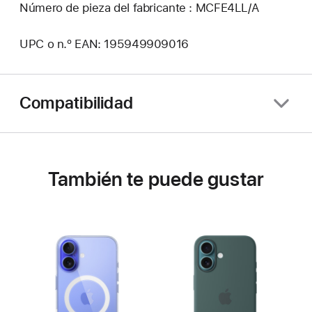
Número de pieza del fabricante : MCFE4LL/A
UPC o n.º EAN: 195949909016
Compatibilidad
También te puede gustar