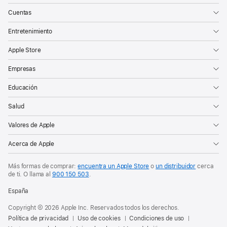
Cuentas
Entretenimiento
Apple Store
Empresas
Educación
Salud
Valores de Apple
Acerca de Apple
Más formas de comprar:
encuentra un Apple Store
o
un distribuidor
cerca
de ti. O
llama al
900 150 503
.
España
Copyright © 2026 Apple Inc. Reservados todos los derechos.
Política de privacidad
Uso de cookies
Condiciones de uso