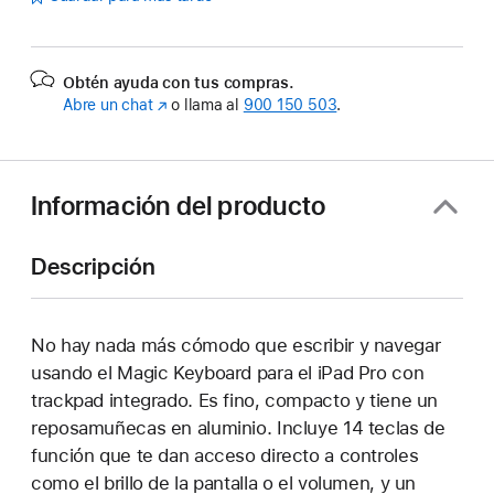
Obtén ayuda con tus compras.
Abre un chat
(Se
o llama al
900 150 503
.
abre
en
una
ventana
Información del producto
nueva)
Descripción
No hay nada más cómodo que escribir y navegar
usando el Magic Keyboard para el iPad Pro con
trackpad integrado. Es fino, compacto y tiene un
reposamuñecas en aluminio. Incluye 14 teclas de
función que te dan acceso directo a controles
como el brillo de la pantalla o el volumen, y un