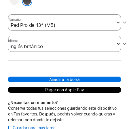
Blanco
Negro
Tamaño
Idioma
Añadir a la bolsa
Pagar con Apple Pay
¿Necesitas un momento?
Conserva todas tus selecciones guardando este dispositivo
en Tus favoritos. Después, podrás volver cuando quieras y
retomar todo donde lo dejaste.
Guardar para más tarde