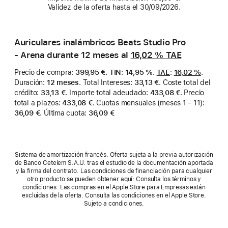
Validez de la oferta hasta el 30/09/2026.
Auriculares inalámbricos Beats Studio Pro
- Arena durante 12 meses al
16,02 %
TAE
Precio de compra
:
399,95 €
.
TIN
:
14,95 %
.
TAE
:
16,02 %
.
Duración
:
12 meses
.
Total Intereses
:
33,13 €
.
Coste total del
crédito
:
33,13 €
.
Importe total adeudado
:
433,08 €
.
Precio
total a plazos
:
433,08 €
.
Cuotas mensuales (meses 1 - 11)
:
36,09 €
.
Última cuota
:
36,09 €
Sistema de amortización francés. Oferta sujeta a la previa autorización
de Banco Cetelem S.A.U. tras el estudio de la documentación aportada
y la firma del contrato. Las condiciones de financiación para cualquier
otro producto se pueden obtener aquí: Consulta los términos y
condiciones. Las compras en el Apple Store para Empresas están
excluidas de la oferta. Consulta las condiciones en el Apple Store.
Sujeto a condiciones.