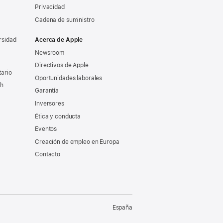
Privacidad
Cadena de suministro
rsidad
Acerca de Apple
Newsroom
Directivos de Apple
tario
Oportunidades laborales
ch
Garantía
Inversores
Ética y conducta
Eventos
Creación de empleo en Europa
Contacto
España