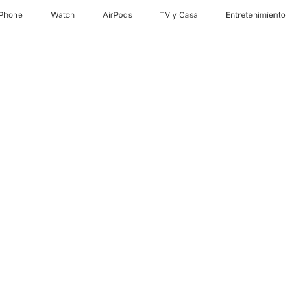
iPhone
Watch
AirPods
TV y Casa
Entretenimiento