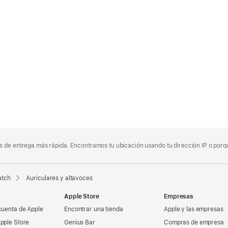
 de entrega más rápida. Encontramos tu ubicación usando tu dirección IP o porque
atch
Auriculares y altavoces
Apple Store
Empresas
cuenta de Apple
Encontrar una tienda
Apple y las empresas
pple Store
Genius Bar
Compras de empresa