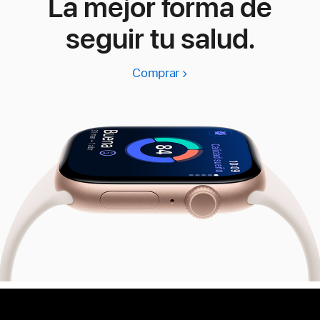
La mejor forma de
seguir tu salud.
Comprar
Apple
Watch
Series
11