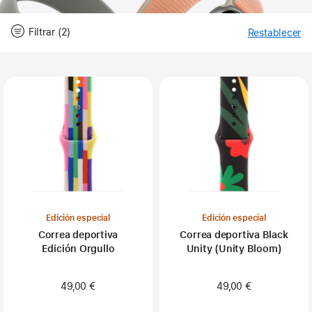
Filtrar (2)
Restablecer
-
Fil
Close
Filtrar
Edición especial
Edición especial
Correa deportiva
Correa deportiva Black
Edición Orgullo
Unity (Unity Bloom)
49,00 €
49,00 €