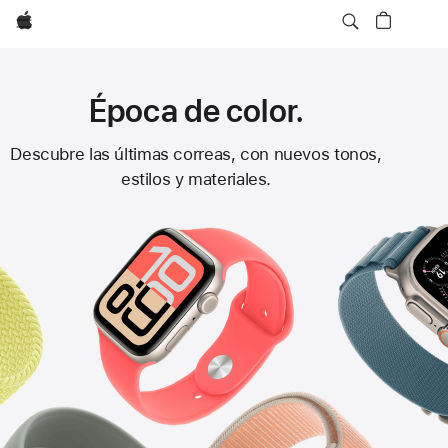
Apple
Época de color.
Correas
Descubre las últimas correas, con nuevos tonos,
estilos y materiales.
para
el
Apple Watch