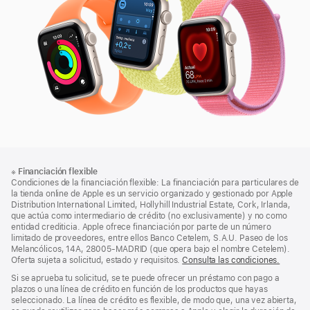
3
Nota
Notas
※
Financiación flexible
al
a
Condiciones de la financiación flexible: La financiación para particulares de
pie
pie
la tienda online de Apple es un servicio organizado y gestionado por Apple
Distribution International Limited, Hollyhill Industrial Estate, Cork, Irlanda,
de
que actúa como intermediario de crédito (no exclusivamente) y no como
página
entidad crediticia. Apple ofrece financiación por parte de un número
limitado de proveedores, entre ellos Banco Cetelem, S.A.U. Paseo de los
Melancólicos, 14A, 28005-MADRID (que opera bajo el nombre Cetelem).
Oferta sujeta a solicitud, estado y requisitos.
Consulta las condiciones.
Si se aprueba tu solicitud, se te puede ofrecer un préstamo con pago a
plazos o una línea de crédito en función de los productos que hayas
seleccionado. La línea de crédito es flexible, de modo que, una vez abierta,