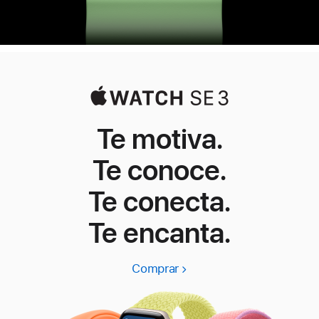
Te motiva.
Te conoce.
Te conecta.
Te encanta.
Comprar
Apple
Watch
SE