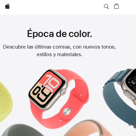
Apple
Época de color.
Correas
Descubre las últimas correas, con nuevos tonos,
estilos y materiales.
para
el
Apple Watch