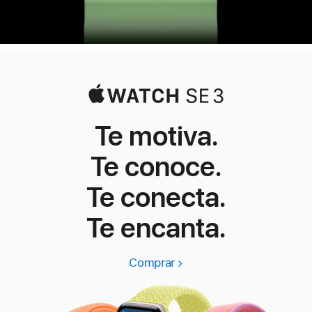
Te motiva.
Te conoce.
Te conecta.
Te encanta.
Comprar
Apple
Watch
SE