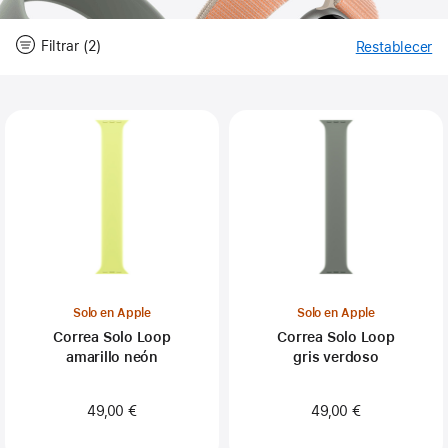
Filtrar (2)
Restablecer
-
Fil
Close
Filtrar
Solo en Apple
Solo en Apple
Correa Solo Loop
Correa Solo Loop
amarillo neón
gris verdoso
49,00 €
49,00 €