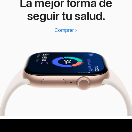
La mejor forma de
seguir tu salud.
Comprar
Apple
Watch
Series
11