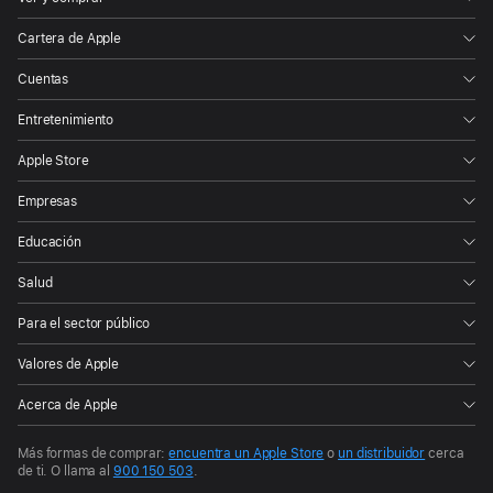
Cartera de Apple
Cuentas
Entretenimiento
Apple Store
Empresas
Educación
Salud
Para el sector público
Valores de Apple
Acerca de Apple
Más formas de comprar:
encuentra un Apple Store
o
un distribuidor
cerca
de ti.
O llama al
900 150 503
.