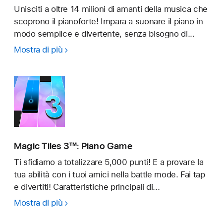
Unisciti a oltre 14 milioni di amanti della musica che
scoprono il pianoforte! Impara a suonare il piano in
modo semplice e divertente, senza bisogno di...
Mostra di più
Pianoforte
-
Piano
Tiles
Magic Tiles 3™: Piano Game
Ti sfidiamo a totalizzare 5,000 punti! E a provare la
tua abilità con i tuoi amici nella battle mode. Fai tap
e divertiti! Caratteristiche principali di...
Mostra di più
Magic
Tiles