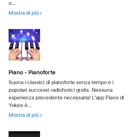
o...
Mostra di più
Simply
Piano
-
Impara
Veloce
Piano - Pianoforte
Suona i classici di pianoforte senza tempo e i
popolari successi radiofonici gratis. Nessuna
esperienza precedente necessaria! L’app Piano di
Yokee è...
Mostra di più
Piano
-
Pianoforte