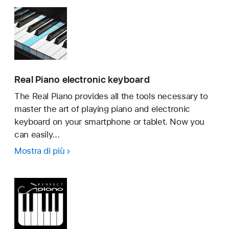
3™:
Piano
Game
Real Piano electronic keyboard
The Real Piano provides all the tools necessary to
master the art of playing piano and electronic
keyboard on your smartphone or tablet. Now you
can easily...
Mostra di più
Real
Piano
electronic
keyboard