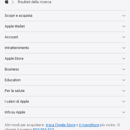
Risultati della ricerca
Apple
Scopri e acquista
Apple Wallet
Account
Intrattenimento
Apple Store
Business
Education
Per la salute
I valori di Apple
Info su Apple
Altri modi per acquistare:
trova l’Apple Store
o
il rivenditore
più vicino. O
chiama il numero
800 554 533
.