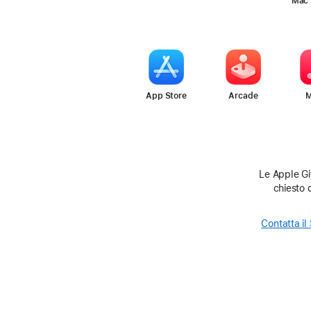
Mac
App Store
Arcade
M
Le Apple Gif
chiesto 
Contatta i