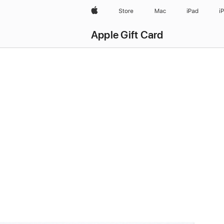
Apple
Store
Mac
iPad
i
Apple Gift Card