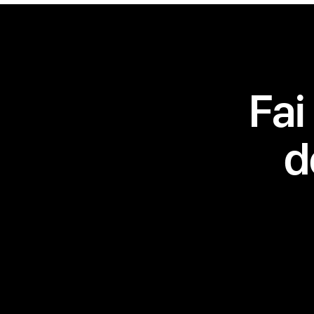
Fai
d