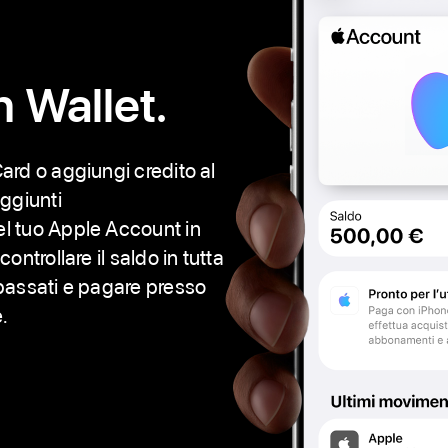
in Wallet.
ard o aggiungi credito al
aggiunti
l tuo Apple Account in
ontrollare il saldo in tutta
 passati e pagare presso
e.