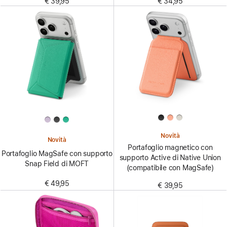
€ 39,95
€ 34,95
Novità
Novità
Portafoglio magnetico con
Portafoglio MagSafe con supporto
supporto Active di Native Union
Snap Field di MOFT
(compatibile con MagSafe)
€ 49,95
€ 39,95