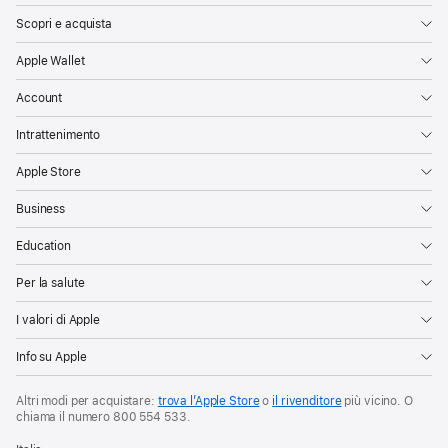
Scopri e acquista
Apple Wallet
Account
Intrattenimento
Apple Store
Business
Education
Per la salute
I valori di Apple
Info su Apple
Altri modi per acquistare:
trova l’Apple Store
o
il rivenditore
più vicino. O
chiama il numero
800 554 533
.