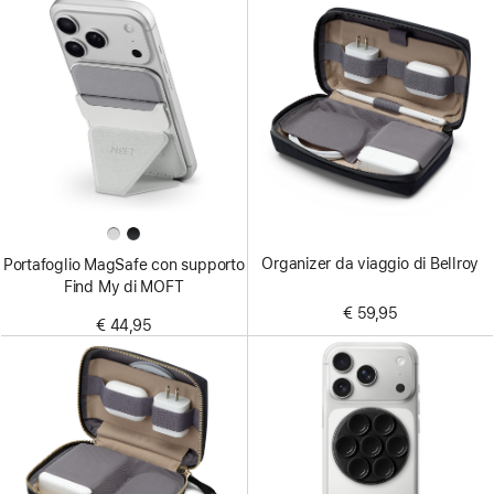
Organizer da viaggio di Bellroy
Portafoglio MagSafe con supporto
Find My di MOFT
€ 59,95
€ 44,95