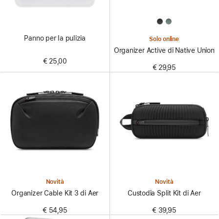
Panno per la pulizia
Solo online
Organizer Active di Native Union
€ 25,00
€ 29,95
Novità
Novità
Organizer Cable Kit 3 di Aer
Custodia Split Kit di Aer
€ 54,95
€ 39,95