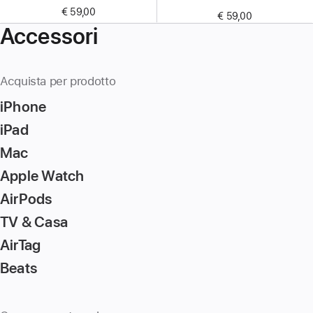
€ 59,00
€ 59,00
Accessori
Acquista per prodotto
iPhone
iPad
Mac
Apple Watch
AirPods
TV & Casa
AirTag
Beats