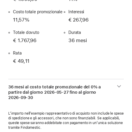
Costo totale promozionale
Interessi
11,57%
€ 267,96
Totale dovuto
Durata
€ 1.767,96
36 mesi
Rata
€ 49,11
36 mesi al costo totale promozionale del 0% a
partire dal giorno
2026-05-27
fino al giorno
2026-09-30
L’importo nell’esempio rappresentativo di acquisto non include le spese
di spedizione e gli accessori, che non sono finanziabili. Se applicabili,
queste spese saranno addebitate con pagamento in un’unica soluzione
tramite Findomestic.