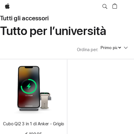
Apple
Tutti gli accessori
Tutto per l’università
Ordina per
Ordina per
:
Cubo Qi2 3 in 1 di Anker - Grigio