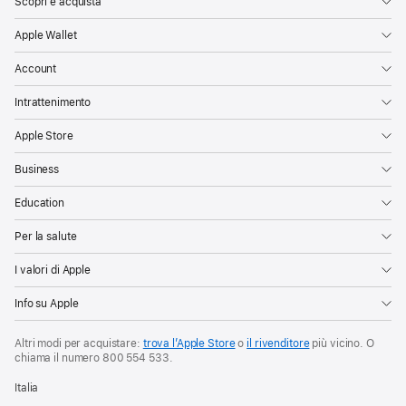
Scopri e acquista
Apple Wallet
Account
Intrattenimento
Apple Store
Business
Education
Per la salute
I valori di Apple
Info su Apple
Altri modi per acquistare:
trova l’Apple Store
o
il rivenditore
più vicino. O
chiama il numero
800 554 533
.
Italia