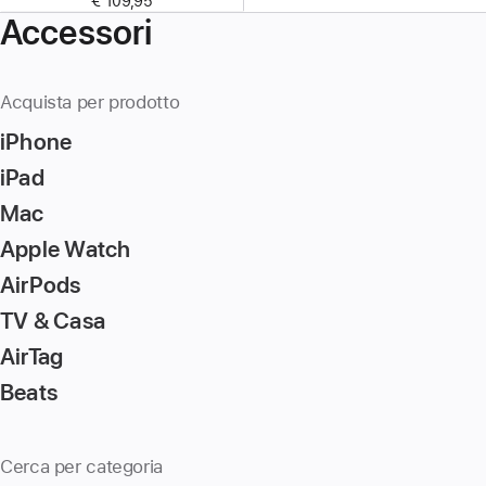
€ 109,95
Accessori
Acquista per prodotto
iPhone
iPad
Mac
Apple Watch
AirPods
TV & Casa
AirTag
Beats
Cerca per categoria