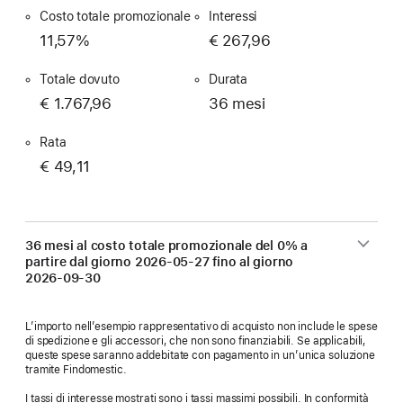
Costo totale promozionale
Interessi
11,57%
€ 267,96
Totale dovuto
Durata
€ 1.767,96
36 mesi
Rata
€ 49,11
36 mesi al costo totale promozionale del 0% a
partire dal giorno
2026-05-27
fino al giorno
2026-09-30
L’importo nell’esempio rappresentativo di acquisto non include le spese
di spedizione e gli accessori, che non sono finanziabili. Se applicabili,
queste spese saranno addebitate con pagamento in un’unica soluzione
tramite Findomestic.
I tassi di interesse mostrati sono i tassi massimi possibili. In conformità