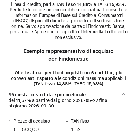
Linea di credito,
pari a TAN fisso 14,88% e TAEG 15,93%
.
Per tutte le condizioni economiche e contrattuali, consulta le
Informazioni Europee di Base sul Credito ai Consumatori
(IEBCC) disponibili durante la procedura di sottoscrizione
online. Salvo approvazione da parte di Findomestic Banca,
per la quale Apple opera in qualità di intermediario di credito
non esclusivo.
Esempio rappresentativo di acquisto
con Findomestic
Offerte attuali per i tuoi acquisti con Smart Line, più
convenienti rispetto alle condizioni massime applicabili
(TAN fisso 14,88%, TAEG 15,93%)
36 mesi al costo totale promozionale
del 11,57% a partire dal giorno
2026-05-27
fino
al giorno
2026-09-30
Prezzo di acquisto
TAN fisso
€ 1.500,00
11%