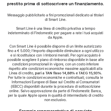
prestito prima di sottoscrivere un finanziamento.
Messaggio pubblicitario a fini promozionali dedicato ai titolari
di Smart Line.
Smart Line è una linea di credito privativa a tempo
indeterminato di Findomestic per pagare a rate i tuoi acquisti
da Apple.
Con Smart Line è possibile disporre di un limite autorizzato
fino a € 5.000; l’importo disponibile diminuisce a ogni utilizzo
e si ricostituisce con i rimborsi mensili. Per ogni acquisto è
possibile scegliere il piano di rimborso disponibile in base alle
condizioni promozionali in vigore, con un costo inferiore
rispetto alle condizioni economiche massime applicabili alla
Linea di credito,
pari a TAN fisso 14,88% e TAEG 15,93%
.
Per tutte le condizioni economiche e contrattuali, consulta le
Informazioni Europee di Base sul Credito ai Consumatori
(IEBCC) disponibili durante la procedura di sottoscrizione
online. Salvo approvazione da parte di Findomestic Banca,
per la quale Apple opera in qualità di intermediario di credito
non esclusivo.
Esempio rappresentativo di acquisto