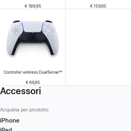
€ 189,95
€ 159,95
Controller wireless DualSense™
€ 69,95
Accessori
Acquista per prodotto
iPhone
iPad