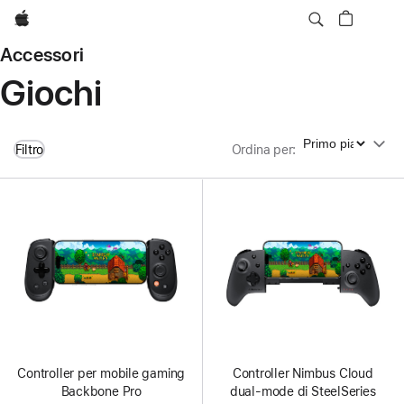
Apple
Accessori
Giochi
Ordina per
Filtro
Ordina per
:
Controller per mobile gaming
Controller Nimbus Cloud
Backbone Pro
dual‑mode di SteelSeries