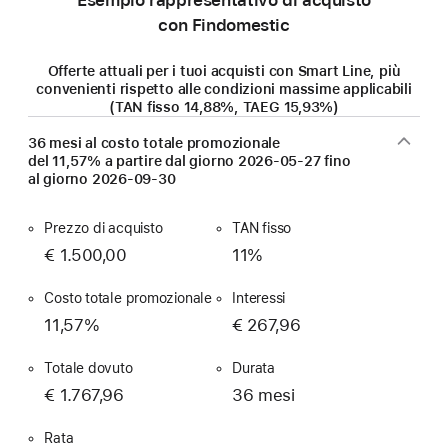
con Findomestic
Offerte attuali per i tuoi acquisti con Smart Line, più
convenienti rispetto alle condizioni massime applicabili
(TAN fisso 14,88%, TAEG 15,93%)
36 mesi al costo totale promozionale
del 11,57% a partire dal giorno
2026-05-27
fino
al giorno
2026-09-30
Prezzo di acquisto
TAN fisso
€ 1.500,00
11%
Costo totale promozionale
Interessi
11,57%
€ 267,96
Totale dovuto
Durata
€ 1.767,96
36 mesi
Rata