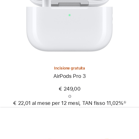
Incisione gratuita
AirPods Pro 3
€ 249,00
o
€ 22,01 al mese per 12 mesi, TAN fisso 11,02%
①
Nota