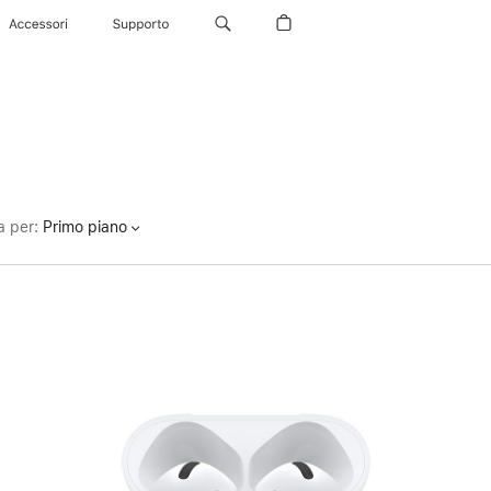
Accessori
Supporto
a per
:
Primo piano