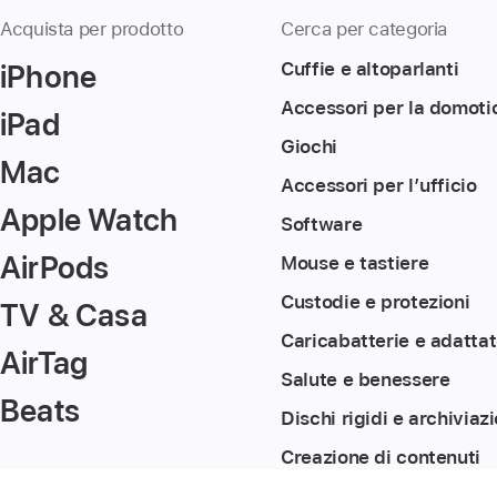
Acquista per prodotto
Cerca per categoria
iPhone
Cuffie e altoparlanti
Accessori per la domoti
iPad
Giochi
Mac
Accessori per l’ufficio
Apple Watch
Software
AirPods
Mouse e tastiere
Custodie e protezioni
TV & Casa
Caricabatterie e adattat
AirTag
Salute e benessere
Beats
Dischi rigidi e archiviaz
Creazione di contenuti