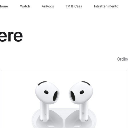
Phone
Watch
AirPods
TV & Casa
Intrattenimento
ere
Ordin