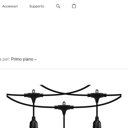
Accessori
Supporto
a per
:
Primo piano
Precedente
Immagine