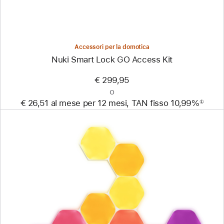
Accessori per la domotica
Nuki Smart Lock GO Access Kit
€ 299,95
o
€ 26,51 al mese per 12 mesi, TAN fisso 10,99%
①
Nota
Precedente
Immagine
-