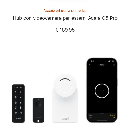
Accessori per la domotica
Hub con videocamera per esterni Aqara G5 Pro
€ 189,95