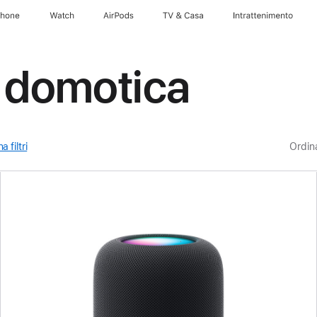
Phone
Watch
AirPods
TV & Casa
Intrattenimento
a domotica
a filtri
Ordin