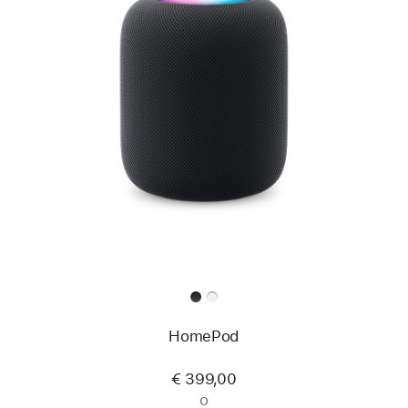
HomePod
€ 399,00
o