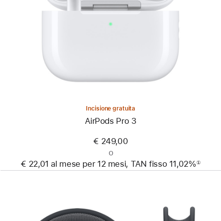
Incisione gratuita
AirPods Pro 3
€ 249,00
o
€ 22,01 al mese per 12 mesi, TAN fisso 11,02%
①
Nota