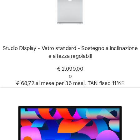
Studio Display - Vetro standard - Sostegno a inclinazione
e altezza regolabili
€ 2.099,00
o
€ 68,72 al mese per 36 mesi, TAN fisso 11%
①
Nota