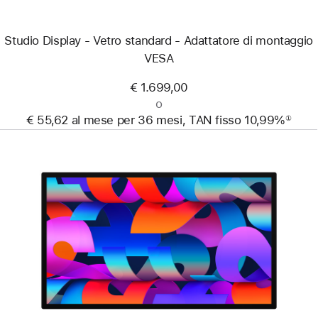
Studio Display - Vetro standard - Adattatore di montaggio
VESA
€ 1.699,00
o
€ 55,62 al mese per 36 mesi, TAN fisso 10,99%
①
Nota