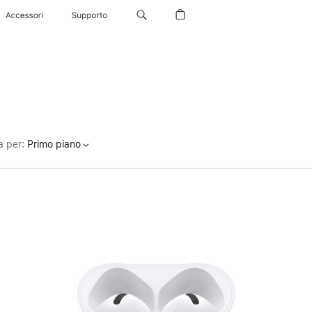
Accessori
Supporto
a per
:
Primo piano