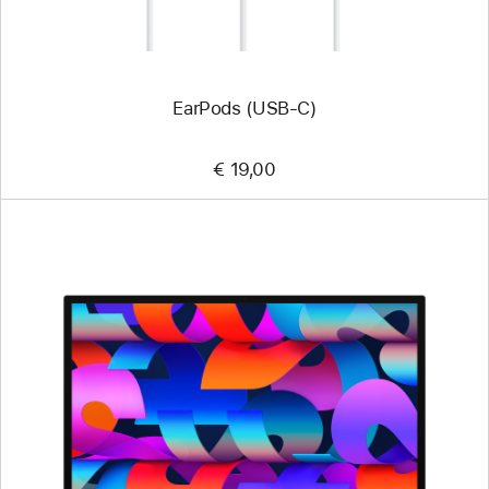
EarPods (USB‑C)
€ 19,00