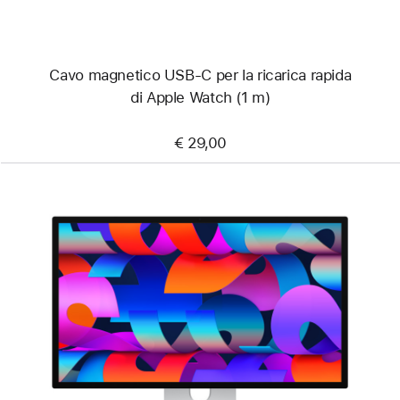
(1 m)
Cavo magnetico USB‑C per la ricarica rapida
di Apple Watch (1 m)
€ 29,00