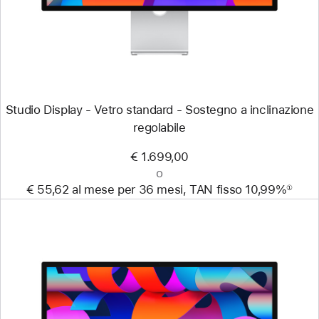
Studio Display - Vetro standard - Sostegno a inclinazione
regolabile
€ 1.699,00
o
€ 55,62 al mese per 36 mesi, TAN fisso 10,99%
①
Nota