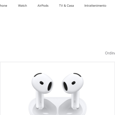
Phone
Watch
AirPods
TV & Casa
Intrattenimento
Ordin