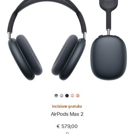
Incisione gratuita
AirPods Max 2
€ 579,00
o