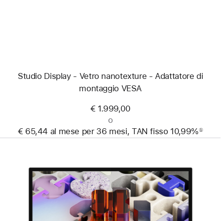
Studio Display - Vetro nanotexture - Adattatore di
montaggio VESA
€ 1.999,00
o
€ 65,44 al mese per 36 mesi, TAN fisso 10,99%
①
Nota