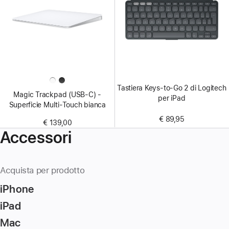
Tastiera Keys-to-Go 2 di Logitech
Magic Trackpad (USB‑C) -
per iPad
Superficie Multi‑Touch bianca
€ 89,95
€ 139,00
Accessori
Acquista per prodotto
iPhone
iPad
Mac