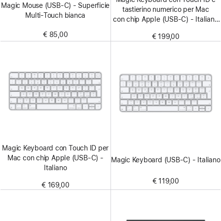
Magic Mouse (USB‑C) - Superficie
tastierino numerico per Mac
Multi‑Touch bianca
con chip Apple (USB‑C) - Italiano
- Tasti bianchi
€ 85,00
€ 199,00
Magic Keyboard con Touch ID per
Mac con chip Apple (USB‑C) -
Magic Keyboard (USB-C) - Italiano
Italiano
€ 119,00
€ 169,00