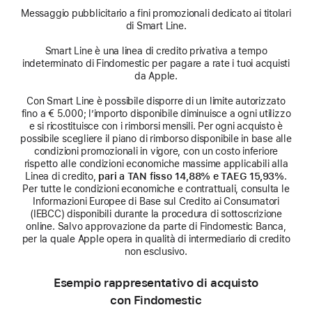
Messaggio pubblicitario a fini promozionali dedicato ai titolari
di Smart Line.
Smart Line è una linea di credito privativa a tempo
indeterminato di Findomestic per pagare a rate i tuoi acquisti
da Apple.
Con Smart Line è possibile disporre di un limite autorizzato
fino a € 5.000; l’importo disponibile diminuisce a ogni utilizzo
e si ricostituisce con i rimborsi mensili. Per ogni acquisto è
possibile scegliere il piano di rimborso disponibile in base alle
condizioni promozionali in vigore, con un costo inferiore
rispetto alle condizioni economiche massime applicabili alla
Linea di credito,
pari a TAN fisso 14,88% e TAEG 15,93%
.
Per tutte le condizioni economiche e contrattuali, consulta le
Informazioni Europee di Base sul Credito ai Consumatori
(IEBCC) disponibili durante la procedura di sottoscrizione
online. Salvo approvazione da parte di Findomestic Banca,
per la quale Apple opera in qualità di intermediario di credito
non esclusivo.
Esempio rappresentativo di acquisto
con Findomestic