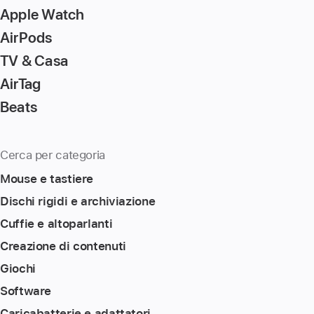
Apple Watch
AirPods
TV & Casa
AirTag
Beats
Cerca per categoria
Mouse e tastiere
Dischi rigidi e archiviazione
Cuffie e altoparlanti
Creazione di contenuti
Giochi
Software
Caricabatterie e adattatori