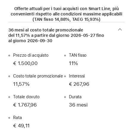
Offerte attuali per i tuoi acquisti con Smart Line, più
convenienti rispetto alle condizioni massime applicabili
(TAN fisso 14,88%, TAEG 15,93%)
36 mesi al costo totale promozionale
del 11,57% a partire dal giorno
2026-05-27
fino
al giorno
2026-09-30
Prezzo di acquisto
TAN fisso
€ 1.500,00
11%
Costo totale promozionale
Interessi
11,57%
€ 267,96
Totale dovuto
Durata
€ 1.767,96
36 mesi
Rata
€ 49,11