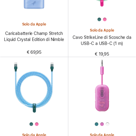
Solo da Apple
Solo da Apple
Caricabatterie Champ Stretch
Cavo StrikeLine di Scosche da
Liquid Crystal Edition di Nimble
USB-C a USB-C (1 m)
€ 69,95
€ 19,95
Solo da Apple
Solo da Apple