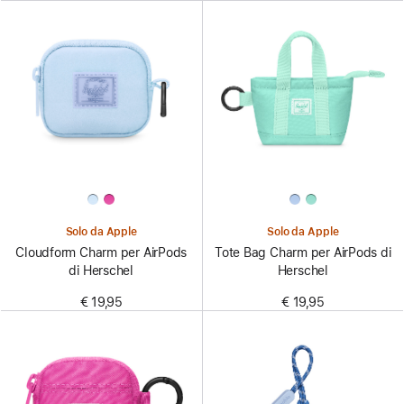
Solo da Apple
Solo da Apple
Cloudform Charm per AirPods
Tote Bag Charm per AirPods di
di Herschel
Herschel
€ 19,95
€ 19,95