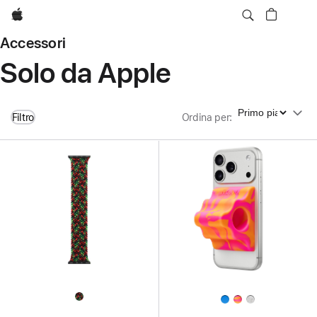
Apple
Accessori
Solo da Apple
Ordina per
Filtro
Ordina per
: