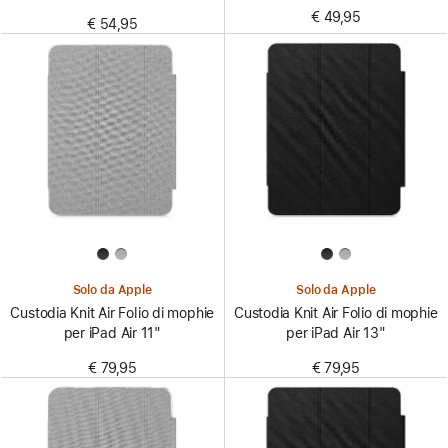
€ 49,95
€ 54,95
Solo da Apple
Solo da Apple
Custodia Knit Air Folio di mophie
Custodia Knit Air Folio di mophie
per iPad Air 11"
per iPad Air 13"
€ 79,95
€ 79,95