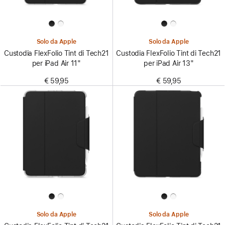
Solo da Apple
Solo da Apple
Custodia FlexFolio Tint di Tech21
Custodia FlexFolio Tint di Tech21
per iPad Air 11"
per iPad Air 13"
€ 59,95
€ 59,95
Solo da Apple
Solo da Apple