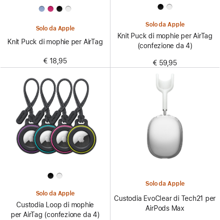
Solo da Apple
Solo da Apple
Knit Puck di mophie per AirTag
Knit Puck di mophie per AirTag
(confezione da 4)
€ 18,95
€ 59,95
Solo da Apple
Solo da Apple
Custodia EvoClear di Tech21 per
Custodia Loop di mophie
AirPods Max
per AirTag (confezione da 4)