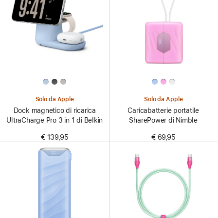
Solo da Apple
Solo da Apple
Dock magnetico di ricarica
Caricabatterie portatile
UltraCharge Pro 3 in 1 di Belkin
SharePower di Nimble
€ 139,95
€ 69,95