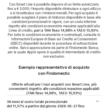
Con Smart Line è possibile disporre di un limite autorizzato
fino a € 5.000; l’importo disponibile diminuisce a ogni utilizzo
e si ricostituisce con i rimborsi mensili. Per ogni acquisto è
possibile scegliere il piano di rimborso disponibile in base alle
condizioni promozionali in vigore, con un costo inferiore
rispetto alle condizioni economiche massime applicabili alla
Linea di credito,
pari a TAN fisso 14,88% e TAEG 15,93%
.
Per tutte le condizioni economiche e contrattuali, consulta le
Informazioni Europee di Base sul Credito ai Consumatori
(IEBCC) disponibili durante la procedura di sottoscrizione
online. Salvo approvazione da parte di Findomestic Banca,
per la quale Apple opera in qualità di intermediario di credito
non esclusivo.
Esempio rappresentativo di acquisto
con Findomestic
Offerte attuali per i tuoi acquisti con Smart Line, più
convenienti rispetto alle condizioni massime applicabili
(TAN fisso 14,88%, TAEG 15,93%)
36 mesi al costo totale promozionale
del 11,57% a partire dal giorno
2026-05-27
fino