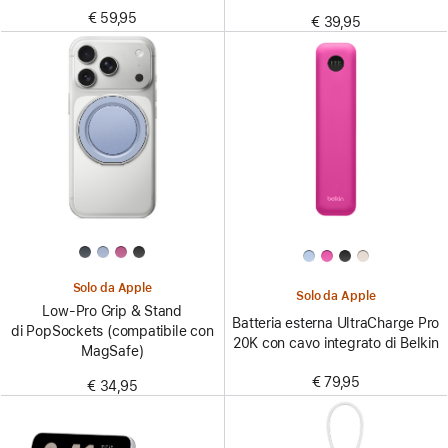
€ 59,95
€ 39,95
Solo da Apple
Solo da Apple
Low-Pro Grip & Stand
Batteria esterna UltraCharge Pro
di PopSockets (compatibile con
20K con cavo integrato di Belkin
MagSafe)
€ 79,95
€ 34,95