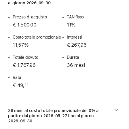
al giorno
2026-09-30
Prezzo di acquisto
TAN fisso
€ 1.500,00
11%
Costo totale promozionale
Interessi
11,57%
€ 267,96
Totale dovuto
Durata
€ 1.767,96
36 mesi
Rata
€ 49,11
36 mesi al costo totale promozionale del 0% a
partire dal giorno
2026-05-27
fino al giorno
2026-09-30