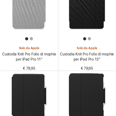
Solo da Apple
Solo da Apple
Custodia Knit Pro Folio di mophie
Custodia Knit Pro Folio di mophie
per iPad Pro 11"
per iPad Pro 13"
€ 79,95
€ 79,95