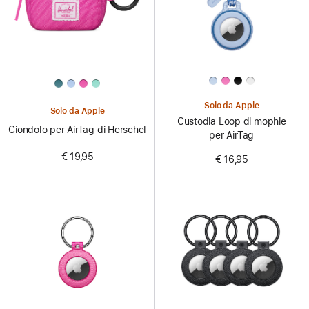
Solo da Apple
Solo da Apple
Custodia Loop di mophie
Ciondolo per AirTag di Herschel
per AirTag
€ 19,95
€ 16,95