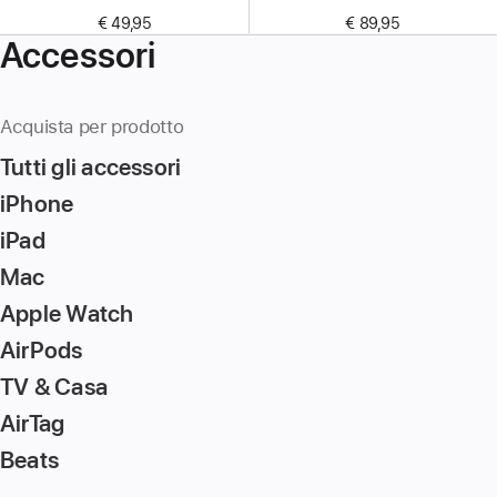
€ 49,95
€ 89,95
Accessori
Acquista per prodotto
Tutti gli accessori
iPhone
iPad
Mac
Apple Watch
AirPods
TV & Casa
AirTag
Beats