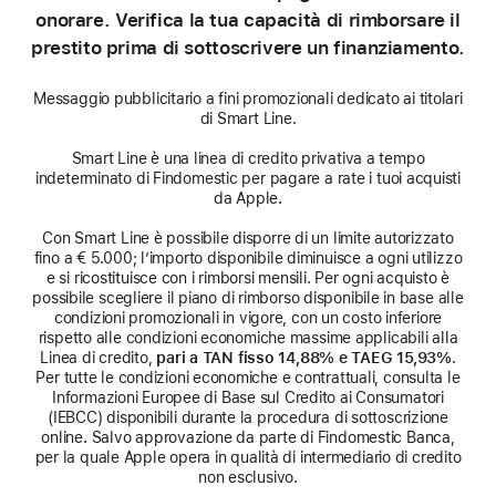
onorare. Verifica la tua capacità di rimborsare il
prestito prima di sottoscrivere un finanziamento.
Messaggio pubblicitario a fini promozionali dedicato ai titolari
di Smart Line.
Smart Line è una linea di credito privativa a tempo
indeterminato di Findomestic per pagare a rate i tuoi acquisti
da Apple.
Con Smart Line è possibile disporre di un limite autorizzato
fino a € 5.000; l’importo disponibile diminuisce a ogni utilizzo
e si ricostituisce con i rimborsi mensili. Per ogni acquisto è
possibile scegliere il piano di rimborso disponibile in base alle
condizioni promozionali in vigore, con un costo inferiore
rispetto alle condizioni economiche massime applicabili alla
Linea di credito,
pari a TAN fisso 14,88% e TAEG 15,93%
.
Per tutte le condizioni economiche e contrattuali, consulta le
Informazioni Europee di Base sul Credito ai Consumatori
(IEBCC) disponibili durante la procedura di sottoscrizione
online. Salvo approvazione da parte di Findomestic Banca,
per la quale Apple opera in qualità di intermediario di credito
non esclusivo.