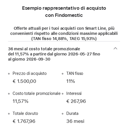
Esempio rappresentativo di acquisto
con Findomestic
Offerte attuali per i tuoi acquisti con Smart Line, più
convenienti rispetto alle condizioni massime applicabili
(TAN fisso 14,88%, TAEG 15,93%)
36 mesi al costo totale promozionale
del 11,57% a partire dal giorno
2026-05-27
fino
al giorno
2026-09-30
Prezzo di acquisto
TAN fisso
€ 1.500,00
11%
Costo totale promozionale
Interessi
11,57%
€ 267,96
Totale dovuto
Durata
€ 1.767,96
36 mesi