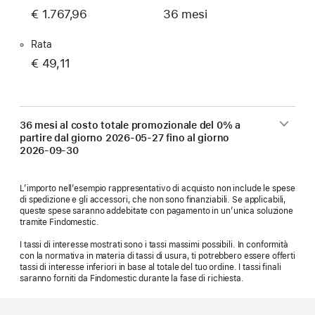
€ 1.767,96
36 mesi
Rata
€ 49,11
36 mesi al costo totale promozionale del 0% a
partire dal giorno
2026-05-27
fino al giorno
2026-09-30
L’importo nell’esempio rappresentativo di acquisto non include le spese
di spedizione e gli accessori, che non sono finanziabili. Se applicabili,
queste spese saranno addebitate con pagamento in un’unica soluzione
tramite Findomestic.
I tassi di interesse mostrati sono i tassi massimi possibili. In conformità
con la normativa in materia di tassi di usura, ti potrebbero essere offerti
tassi di interesse inferiori in base al totale del tuo ordine. I tassi finali
saranno forniti da Findomestic durante la fase di richiesta.
Piè