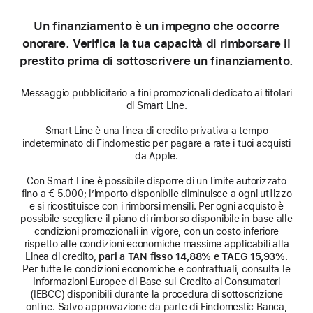
Un finanziamento è un impegno che occorre
onorare. Verifica la tua capacità di rimborsare il
prestito prima di sottoscrivere un finanziamento.
Messaggio pubblicitario a fini promozionali dedicato ai titolari
di Smart Line.
Smart Line è una linea di credito privativa a tempo
indeterminato di Findomestic per pagare a rate i tuoi acquisti
da Apple.
Con Smart Line è possibile disporre di un limite autorizzato
fino a € 5.000; l’importo disponibile diminuisce a ogni utilizzo
e si ricostituisce con i rimborsi mensili. Per ogni acquisto è
possibile scegliere il piano di rimborso disponibile in base alle
condizioni promozionali in vigore, con un costo inferiore
rispetto alle condizioni economiche massime applicabili alla
Linea di credito,
pari a TAN fisso 14,88% e TAEG 15,93%
.
Per tutte le condizioni economiche e contrattuali, consulta le
Informazioni Europee di Base sul Credito ai Consumatori
(IEBCC) disponibili durante la procedura di sottoscrizione
online. Salvo approvazione da parte di Findomestic Banca,