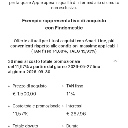
per la quale Apple opera in qualità di intermediario di credito
non esclusivo.
Esempio rappresentativo di acquisto
con Findomestic
Offerte attuali per i tuoi acquisti con Smart Line, più
convenienti rispetto alle condizioni massime applicabili
(TAN fisso 14,88%, TAEG 15,93%)
36 mesi al costo totale promozionale
del 11,57% a partire dal giorno
2026-05-27
fino
al giorno
2026-09-30
Prezzo di acquisto
TAN fisso
€ 1.500,00
11%
Costo totale promozionale
Interessi
11,57%
€ 267,96
Totale dovuto
Durata