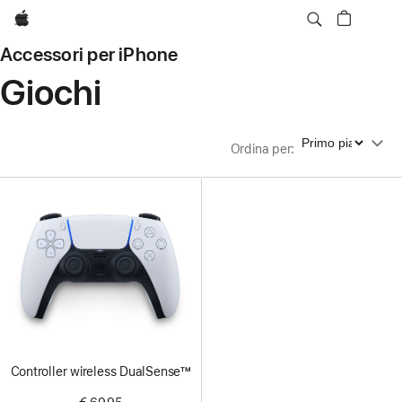
Apple
Accessori per iPhone
Giochi
Ordina per
Ordina per
:
Controller wireless DualSense™