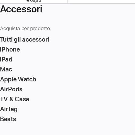
€ 69,95
Accessori
Acquista per prodotto
Tutti gli accessori
iPhone
iPad
Mac
Apple Watch
AirPods
TV & Casa
AirTag
Beats