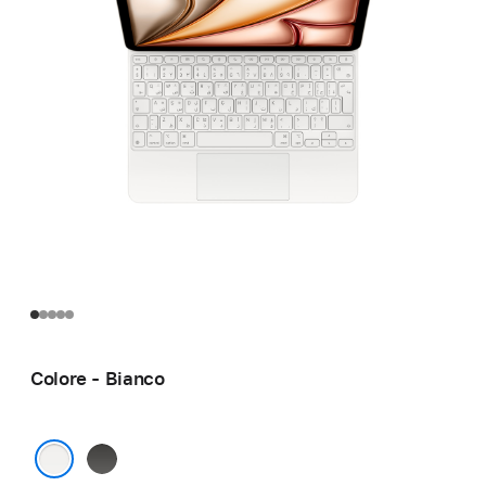
Colore - Bianco
Nero
Bianco