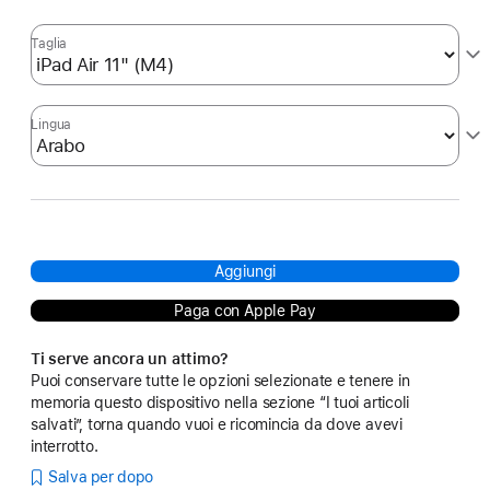
Taglia
Lingua
Aggiungi
Paga con Apple Pay
Ti serve ancora un attimo?
Puoi conservare tutte le opzioni selezionate e tenere in
memoria questo dispositivo nella sezione “I tuoi articoli
salvati”, torna quando vuoi e ricomincia da dove avevi
interrotto.
Salva per dopo