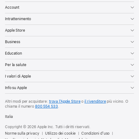
Account
Intrattenimento
Apple Store
Business
Education
Per la salute
I valori di Apple
Info su Apple
Altri modi per acquistare:
trova l’Apple Store
o
il rivenditore
più vicino. O
chiama il numero
800 554 533
.
Italia
Copyright © 2026 Apple Inc. Tutti i diritti riservati.
Norme sulla privacy
Utilizzo dei cookie
Condizioni d’uso