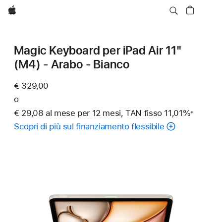
Apple
Magic Keyboard per iPad Air 11"
(M4) - Arabo - Bianco
€ 329,00
o
€ 29,08 al mese per 12 mesi, TAN fisso 11,01%
※
Nota
Scopri di più sul finanziamento flessibile