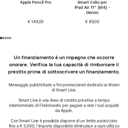
Apple Pencil Pro
Smart Folio per
iPad Air 11" (M4) -
Denim
€ 149,00
€ 89,00
Un finanziamento è un impegno che occorre
onorare. Verifica la tua capacità di rimborsare il
prestito prima di sottoscrivere un finanziamento.
Messaggio pubblicitario a fini promozionali dedicato ai titolari
di Smart Line.
Smart Line è una linea di credito privativa a tempo
indeterminato di Findomestic per pagare a rate i tuoi acquisti
da Apple.
Con Smart Line è possibile disporre di un limite autorizzato
fino a € 5.000; l’importo disponibile diminuisce a ogni utilizzo