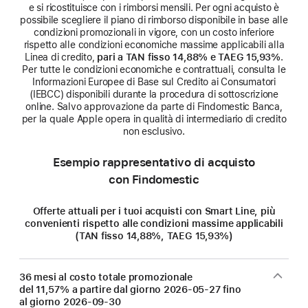
e si ricostituisce con i rimborsi mensili. Per ogni acquisto è
possibile scegliere il piano di rimborso disponibile in base alle
condizioni promozionali in vigore, con un costo inferiore
rispetto alle condizioni economiche massime applicabili alla
Linea di credito,
pari a TAN fisso 14,88% e TAEG 15,93%
.
Per tutte le condizioni economiche e contrattuali, consulta le
Informazioni Europee di Base sul Credito ai Consumatori
(IEBCC) disponibili durante la procedura di sottoscrizione
online. Salvo approvazione da parte di Findomestic Banca,
per la quale Apple opera in qualità di intermediario di credito
non esclusivo.
Esempio rappresentativo di acquisto
con Findomestic
Offerte attuali per i tuoi acquisti con Smart Line, più
convenienti rispetto alle condizioni massime applicabili
(TAN fisso 14,88%, TAEG 15,93%)
36 mesi al costo totale promozionale
del 11,57% a partire dal giorno
2026-05-27
fino
al giorno
2026-09-30