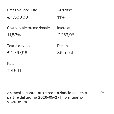
Prezzo di acquisto
TAN fisso
€ 1.500,00
11%
Costo totale promozionale
Interessi
11,57%
€ 267,96
Totale dovuto
Durata
€ 1.767,96
36 mesi
Rata
€ 49,11
36 mesi al costo totale promozionale del 0% a
partire dal giorno
2026-05-27
fino al giorno
2026-09-30