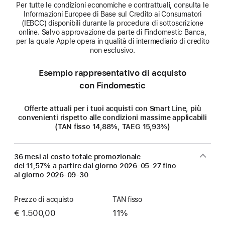
Per tutte le condizioni economiche e contrattuali, consulta le
Informazioni Europee di Base sul Credito ai Consumatori
(IEBCC) disponibili durante la procedura di sottoscrizione
online. Salvo approvazione da parte di Findomestic Banca,
per la quale Apple opera in qualità di intermediario di credito
non esclusivo.
Esempio rappresentativo di acquisto
con Findomestic
Offerte attuali per i tuoi acquisti con Smart Line, più
convenienti rispetto alle condizioni massime applicabili
(TAN fisso 14,88%, TAEG 15,93%)
36 mesi al costo totale promozionale
del 11,57% a partire dal giorno
2026-05-27
fino
al giorno
2026-09-30
Prezzo di acquisto
TAN fisso
€ 1.500,00
11%