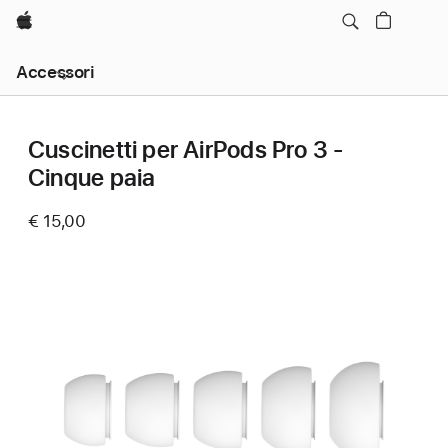
Apple
Navigazione
Accessori
locale,
apri
menu
Cuscinetti per AirPods Pro 3 -
Cinque paia
€ 15,00