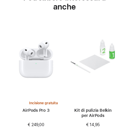
anche
Incisione gratuita
AirPods Pro 3
Kit di pulizia Belkin
per AirPods
€ 249,00
€ 14,95