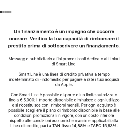
Un finanziamento è un impegno che occorre
onorare. Verifica la tua capacità di rimborsare il
prestito prima di sottoscrivere un finanziamento.
Messaggio pubblicitario a fini promozionali dedicato ai titolari
di Smart Line.
Smart Line è una linea di credito privativa a tempo
indeterminato di Findomestic per pagare a rate i tuoi acquisti
da Apple.
Con Smart Line è possibile disporre di un limite autorizzato
fino a € 5.000; l’importo disponibile diminuisce a ogni utilizzo
e si ricostituisce con i rimborsi mensili. Per ogni acquisto è
possibile scegliere il piano di rimborso disponibile in base alle
condizioni promozionali in vigore, con un costo inferiore
rispetto alle condizioni economiche massime applicabili alla
Linea di credito,
pari a TAN fisso 14,88% e TAEG 15,93%
.