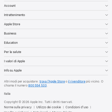
Account
Intrattenimento
Apple Store
Business
Education
Per la salute
I valori di Apple
Info su Apple
Altri modi per acquistare:
trova l’Apple Store
o
il rivenditore
più vicino. O
chiama il numero
800 554 533
.
Italia
Copyright © 2026 Apple Inc. Tutti i diritti riservati.
Norme sulla privacy
Utilizzo dei cookie
Condizioni d’uso