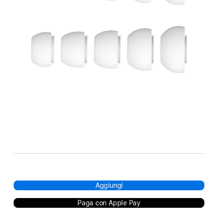
Aggiungi
Paga con Apple Pay