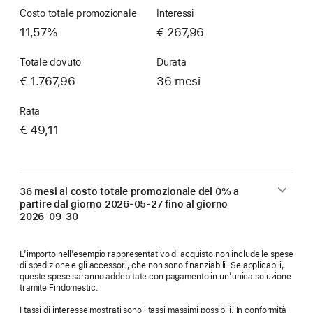
Costo totale promozionale
Interessi
11,57%
€ 267,96
Totale dovuto
Durata
€ 1.767,96
36 mesi
Rata
€ 49,11
36 mesi al costo totale promozionale del 0% a
partire dal giorno
2026-05-27
fino al giorno
2026-09-30
L’importo nell’esempio rappresentativo di acquisto non include le spese
di spedizione e gli accessori, che non sono finanziabili. Se applicabili,
queste spese saranno addebitate con pagamento in un’unica soluzione
tramite Findomestic.
I tassi di interesse mostrati sono i tassi massimi possibili. In conformità