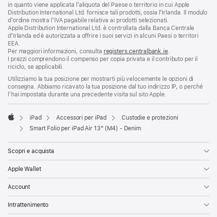
in quanto viene applicata l’aliquota del Paese o territorio in cui Apple
Distribution International Ltd. fornisce tali prodotti, ossia l’Irlanda. Il modulo
d’ordine mostra l’IVA pagabile relativa ai prodotti selezionati.
Apple Distribution International Ltd. è controllata dalla Banca Centrale
d’Irlanda ed è autorizzata a offrire i suoi servizi in alcuni Paesi o territori
EEA.
Per maggiori informazioni, consulta
registers.centralbank.ie
.
I prezzi comprendono il compenso per copia privata e il contributo per il
riciclo, se applicabili.
Utilizziamo la tua posizione per mostrarti più velocemente le opzioni di
consegna. Abbiamo ricavato la tua posizione dal tuo indirizzo IP, o perché
l’hai impostata durante una precedente visita sul sito Apple.
iPad
Accessori per iPad
Custodie e protezioni
Apple
Smart Folio per iPad Air 13" (M4) - Denim
Scopri e acquista
Apple Wallet
Account
Intrattenimento