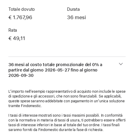
Totale dovuto
Durata
€ 1.767,96
36 mesi
Rata
€ 49,11
36 mesi al costo totale promozionale del 0% a
partire dal giorno
2026-05-27
fino al giorno
2026-09-30
L’importo nell’esempio rappresentativo di acquisto non include le spese
di spedizione e gli accessori, che non sono finanziabili. Se applicabili,
queste spese saranno addebitate con pagamento in un’unica soluzione
tramite Findomestic.
I tassi di interesse mostrati sono i tassi massimi possibili. In conformità
con la normativa in materia di tassi di usura, ti potrebbero essere offerti
tassi di interesse inferiori in base al totale del tuo ordine. I tassi finali
saranno forniti da Findomestic durante la fase di richiesta.