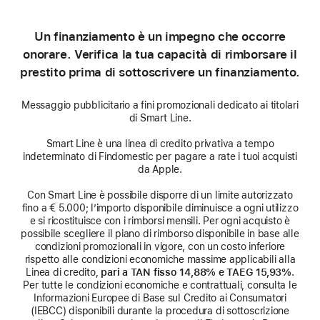
Un finanziamento è un impegno che occorre
onorare. Verifica la tua capacità di rimborsare il
prestito prima di sottoscrivere un finanziamento.
Messaggio pubblicitario a fini promozionali dedicato ai titolari
di Smart Line.
Smart Line è una linea di credito privativa a tempo
indeterminato di Findomestic per pagare a rate i tuoi acquisti
da Apple.
Con Smart Line è possibile disporre di un limite autorizzato
fino a € 5.000; l’importo disponibile diminuisce a ogni utilizzo
e si ricostituisce con i rimborsi mensili. Per ogni acquisto è
possibile scegliere il piano di rimborso disponibile in base alle
condizioni promozionali in vigore, con un costo inferiore
rispetto alle condizioni economiche massime applicabili alla
Linea di credito,
pari a TAN fisso 14,88% e TAEG 15,93%
.
Per tutte le condizioni economiche e contrattuali, consulta le
Informazioni Europee di Base sul Credito ai Consumatori
(IEBCC) disponibili durante la procedura di sottoscrizione