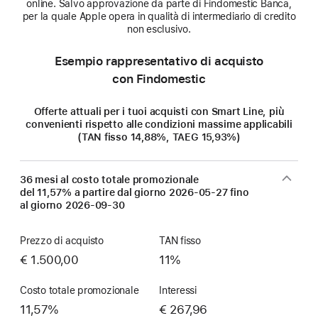
online. Salvo approvazione da parte di Findomestic Banca,
per la quale Apple opera in qualità di intermediario di credito
non esclusivo.
Esempio rappresentativo di acquisto
con Findomestic
Offerte attuali per i tuoi acquisti con Smart Line, più
convenienti rispetto alle condizioni massime applicabili
(TAN fisso 14,88%, TAEG 15,93%)
36 mesi al costo totale promozionale
del 11,57% a partire dal giorno
2026-05-27
fino
al giorno
2026-09-30
Prezzo di acquisto
TAN fisso
€ 1.500,00
11%
Costo totale promozionale
Interessi
11,57%
€ 267,96