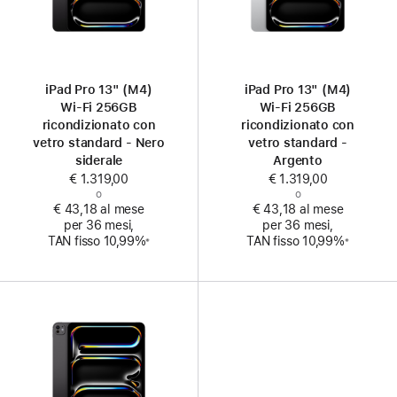
iPad Pro 13" (M4)
iPad Pro 13" (M4)
Wi‑Fi 256GB
Wi‑Fi 256GB
ricondizionato con
ricondizionato con
vetro standard - Nero
vetro standard -
siderale
Argento
€ 1.319,00
€ 1.319,00
o
o
€ 43,18 al mese
€ 43,18 al mese
per 36 mesi,
per 36 mesi,
Nota
Nota
TAN fisso 10,99%
TAN fisso 10,99%
※
※