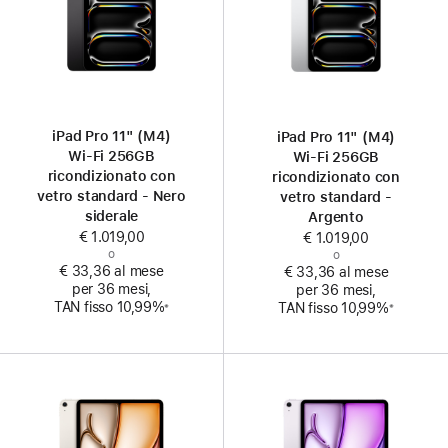
iPad Pro 11" (M4)
iPad Pro 11" (M4)
Wi‑Fi 256GB
Wi‑Fi 256GB
ricondizionato con
ricondizionato con
vetro standard - Nero
vetro standard -
siderale
Argento
€ 1.019,00
€ 1.019,00
o
o
€ 33,36 al mese
€ 33,36 al mese
per 36 mesi,
per 36 mesi,
Nota
Nota
TAN fisso 10,99%
TAN fisso 10,99%
※
※