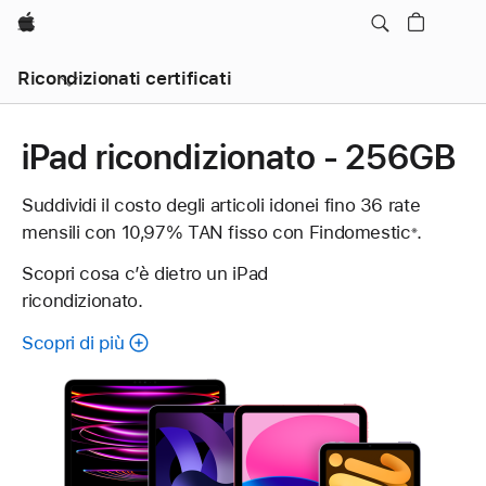
Apple
Ricondizionati certificati
iPad ricondizionato - 256GB
Suddividi il costo degli articoli idonei fino 36 rate
mensili con 10,97% TAN fisso con Findomestic
Nota
.
※
Scopri cosa c’è dietro un iPad
ricondizionato.
Scopri di più
sugli
iPad
ricondizionati.