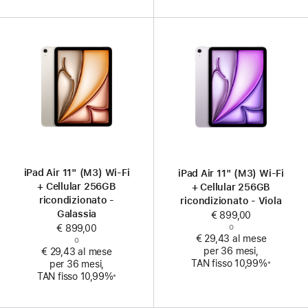
iPad Air 11" (M3) Wi‑Fi
iPad Air 11" (M3) Wi‑Fi
+ Cellular 256GB
+ Cellular 256GB
ricondizionato -
ricondizionato - Viola
Galassia
€ 899,00
o
€ 899,00
€ 29,43 al mese
o
per 36 mesi,
€ 29,43 al mese
Nota
TAN fisso 10,99%
※
per 36 mesi,
Nota
TAN fisso 10,99%
※