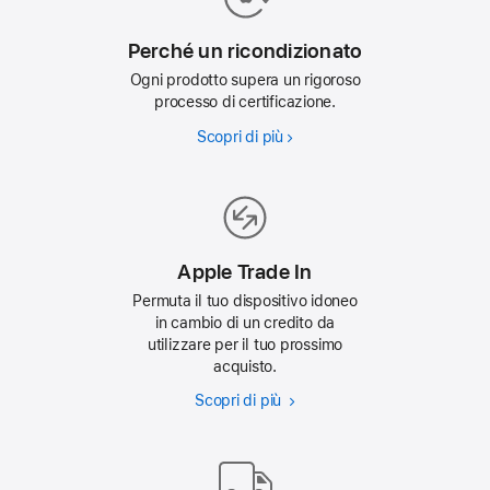
Perché un ricondizionato
Ogni prodotto supera un rigoroso
processo di certificazione.
Scopri di più
Perché
un
ricondizionato
Apple Trade In
Permuta il tuo dispositivo idoneo
in cambio di un credito da
utilizzare per il tuo prossimo
acquisto.
Scopri di più
Apple
Trade
In