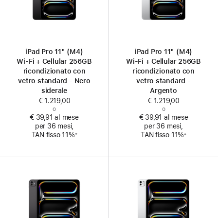
iPad Pro 11" (M4)
iPad Pro 11" (M4)
Wi‑Fi + Cellular 256GB
Wi‑Fi + Cellular 256GB
ricondizionato con
ricondizionato con
vetro standard - Nero
vetro standard -
siderale
Argento
€ 1.219,00
€ 1.219,00
o
o
€ 39,91 al mese
€ 39,91 al mese
per 36 mesi,
per 36 mesi,
Nota
Nota
TAN fisso 11%
TAN fisso 11%
※
※