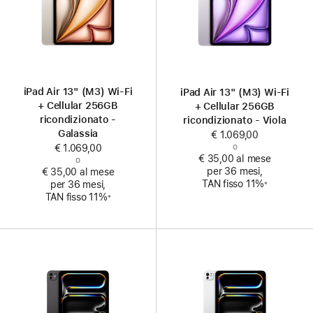
iPad Air 13" (M3) Wi‑Fi
iPad Air 13" (M3) Wi‑Fi
+ Cellular 256GB
+ Cellular 256GB
ricondizionato -
ricondizionato - Viola
Galassia
€ 1.069,00
o
€ 1.069,00
€ 35,00 al mese
o
per 36 mesi,
€ 35,00 al mese
Nota
TAN fisso 11%
※
per 36 mesi,
Nota
TAN fisso 11%
※