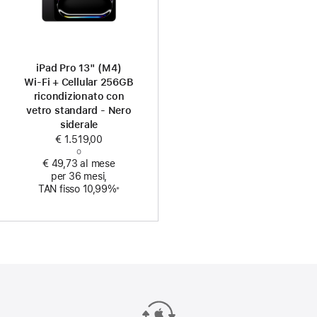
iPad Pro 13" (M4)
Wi‑Fi + Cellular 256GB
ricondizionato con
vetro standard - Nero
siderale
€ 1.519,00
o
€ 49,73 al mese
per 36 mesi,
Nota
TAN fisso 10,99%
※