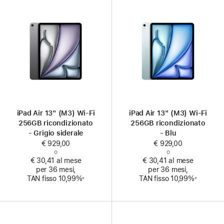
iPad Air 13" (M3) Wi‑Fi
iPad Air 13" (M3) Wi‑Fi
256GB ricondizionato
256GB ricondizionato
- Grigio siderale
- Blu
€ 929,00
€ 929,00
o
o
€ 30,41 al mese
€ 30,41 al mese
per 36 mesi,
per 36 mesi,
Nota
Nota
TAN fisso 10,99%
TAN fisso 10,99%
※
※