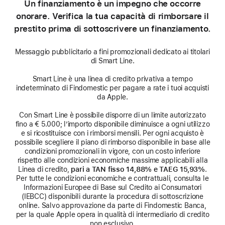
Un finanziamento è un impegno che occorre
onorare. Verifica la tua capacità di rimborsare il
prestito prima di sottoscrivere un finanziamento.
Messaggio pubblicitario a fini promozionali dedicato ai titolari
di Smart Line.
Smart Line è una linea di credito privativa a tempo
indeterminato di Findomestic per pagare a rate i tuoi acquisti
da Apple.
Con Smart Line è possibile disporre di un limite autorizzato
fino a € 5.000; l’importo disponibile diminuisce a ogni utilizzo
e si ricostituisce con i rimborsi mensili. Per ogni acquisto è
possibile scegliere il piano di rimborso disponibile in base alle
condizioni promozionali in vigore, con un costo inferiore
rispetto alle condizioni economiche massime applicabili alla
Linea di credito,
pari a TAN fisso 14,88% e TAEG 15,93%
.
Per tutte le condizioni economiche e contrattuali, consulta le
Informazioni Europee di Base sul Credito ai Consumatori
(IEBCC) disponibili durante la procedura di sottoscrizione
online. Salvo approvazione da parte di Findomestic Banca,
per la quale Apple opera in qualità di intermediario di credito
non esclusivo.