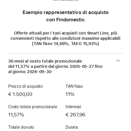
Esempio rappresentativo di acquisto
con Findomestic
Offerte attuali per i tuoi acquisti con Smart Line, più
convenienti rispetto alle condizioni massime applicabili
(TAN fisso 14,88%, TAEG 15,93%)
36 mesi al costo totale promozionale
del 11,57% a partire dal giorno
2026-05-27
fino
al giorno
2026-09-30
Prezzo di acquisto
TAN fisso
€ 1.500,00
11%
Costo totale promozionale
Interessi
11,57%
€ 267,96
Totale dovuto
Durata