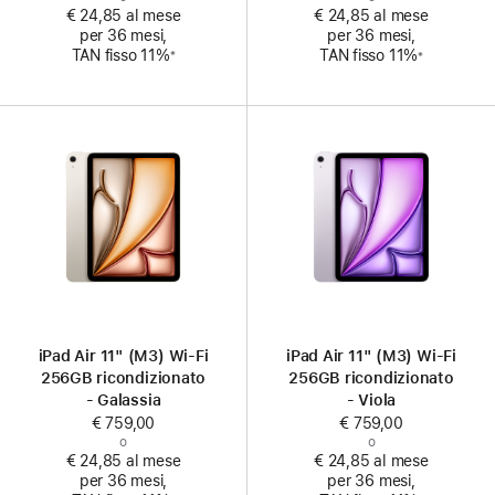
€ 24,85 al mese
€ 24,85 al mese
per 36 mesi,
per 36 mesi,
Nota
Nota
TAN fisso 11%
TAN fisso 11%
※
※
iPad Air 11" (M3) Wi‑Fi
iPad Air 11" (M3) Wi‑Fi
256GB ricondizionato
256GB ricondizionato
- Galassia
- Viola
€ 759,00
€ 759,00
o
o
€ 24,85 al mese
€ 24,85 al mese
per 36 mesi,
per 36 mesi,
Nota
Nota