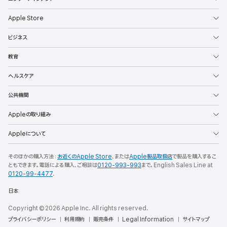
Apple Store
ビジネス
教育
ヘルスケア
公共機関
Appleの取り組み
Appleについて
そのほかの購入方法：
お近くのApple Store
、または
Apple製品取扱店
で製品を購入するこ
ともできます。電話による購入、ご相談は
0120-993-993
まで。English Sales Line at
0120-99-4477
.
日本
Copyright © 2026 Apple Inc. All rights reserved.
プライバシーポリシー
利用規約
販売条件
Legal Information
サイトマップ