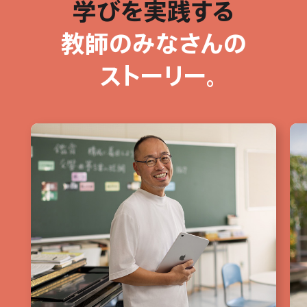
学びを
実践する
教師の
みなさんの
ストーリー。