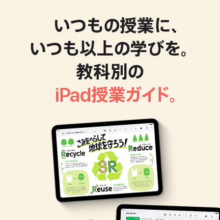
いつもの授業に、
いつも以上の
学びを。
教科別の
iPad
授業ガイド。