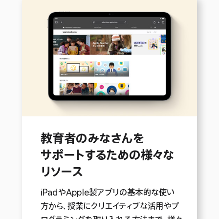
教育者の
みなさんを
サポート
するための
様々な
リソース
iPadやApple製アプリの基本的な使い
方から、授業にクリエイティブな活用やプ