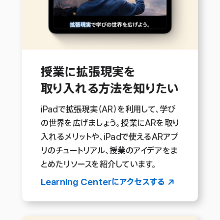
授業に拡張現実を
取り入れる
方法を
知りたい
iPadで拡張現実（AR）を利用して、学び
の世界を広げましょう。授業にARを取り
入れるメリットや、iPadで使えるARアプ
リのチュートリアル、授業のアイデアをま
とめたリソースを紹介していま す 。
Learning Centerに
アクセスする