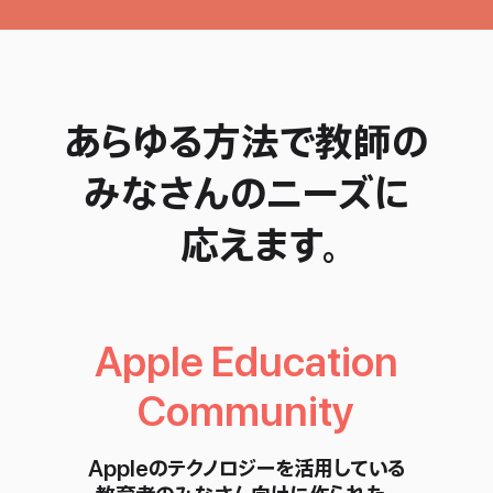
あらゆる
方法で
教師の
みなさんの
ニーズに
応えます。
Apple Education
Community
Appleの
テクノロジーを
活用
している