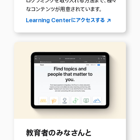
ログラミングを取り入れる方法まで、様々
なコンテンツが用意されていま す 。
Learning Centerに
アクセスする
教育者の
みなさんと