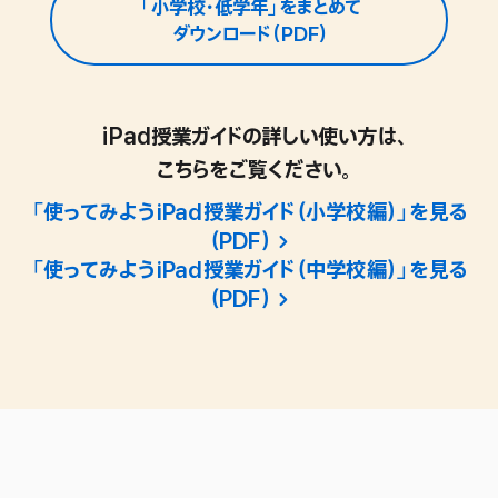
「中学校」を
「小学校・低学年」を
「小学校・中学年」を
「小学校・高学年」を
まとめて
ダウンロード（PDF）
まとめて
まとめて
まとめて
ダウンロード（PDF）
ダウンロード（PDF）
ダウンロード（PDF）
iPad授業ガイドの詳しい
使い方は、
こちらを
ご覧ください。
「使ってみようiPad授業ガイド
（小学校編）」を見る
（PDF）
「使ってみようiPad授業ガイド
（中学校編）」を見る
（PDF）