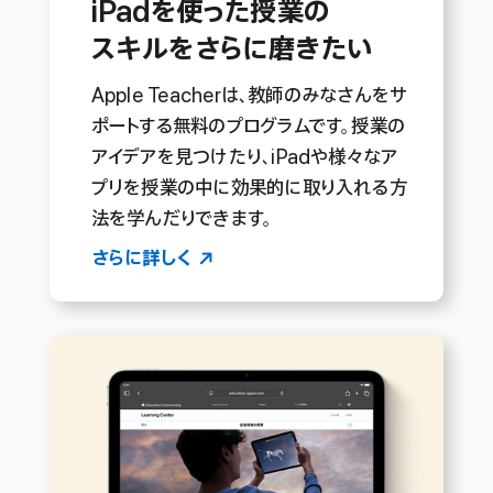
iPadを使った
授業の
ス
キ
ル
を
さらに
磨きたい
Apple Teacherは、教師のみなさんをサ
ポートする無料のプログラムです。授業の
アイデアを見つけたり、iPadや様々なア
プリを授業の中に効果的に取り入れる方
法を学んだりでき
ます。
さらに詳しく