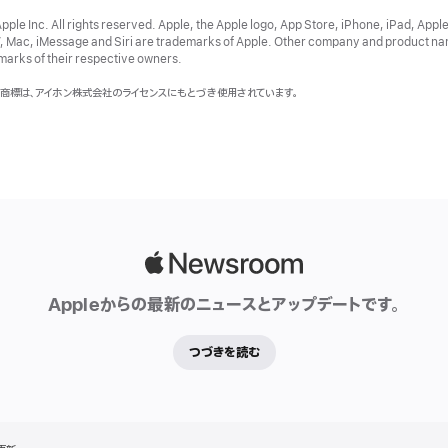
ple Inc. All rights reserved. Apple, the Apple logo, App Store, iPhone, iPad, Appl
, Mac, iMessage and Siri are trademarks of Apple. Other company and product n
marks of their respective owners.
eの商標は、アイホン株式会社のライセンスにもとづき使用されています。
Apple
Newsroom
Appleからの最新のニュースとアップデートです。
つづきを読む