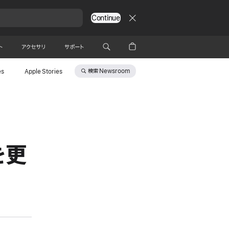
Continue
ト
アクセサリ
サポート
検索
Newsroom
es
Apple Stories
を更