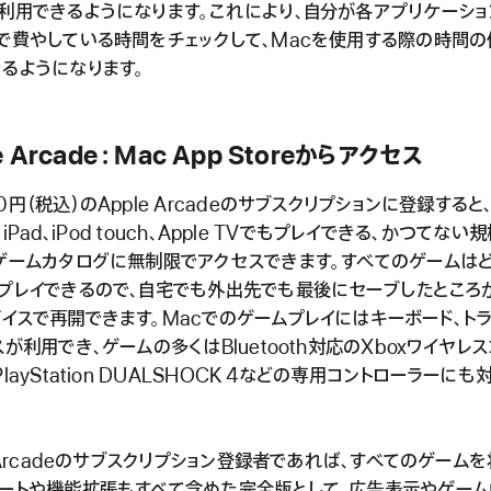
利用できるようになります。これにより、自分が各アプリケーショ
で費やしている時間をチェックして、Macを使用する際の時間
るようになります。
e Arcade：Mac App Storeからアクセス
0円（税込）のApple Arcadeのサブスクリプションに登録すると
e、iPad、iPod touch、Apple TVでもプレイできる、かつてない
ゲームカタログに無制限でアクセスできます。すべてのゲームは
プレイできるので、自宅でも外出先でも最後にセーブしたところ
イスで再開できます。Macでのゲームプレイにはキーボード、ト
スが利用でき、ゲームの多くはBluetooth対応のXboxワイヤレ
PlayStation DUALSHOCK 4などの専用コントローラーにも
e Arcadeのサブスクリプション登録者であれば、すべてのゲーム
デートや機能拡張もすべて含めた完全版として、広告表示やゲーム