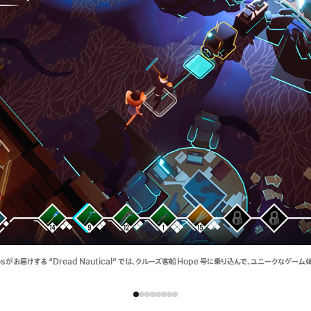
iosがお届けする “Dread Nautical” では、クルーズ客船 Hope 号に乗り込んで、ユニークなゲーム
。