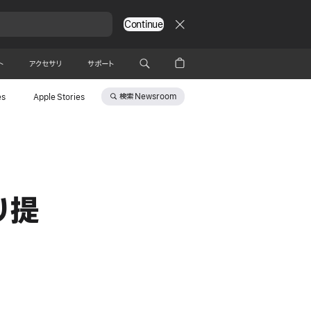
Continue
ト
アクセサリ
サポート
検索
Newsroom
es
Apple Stories
り提