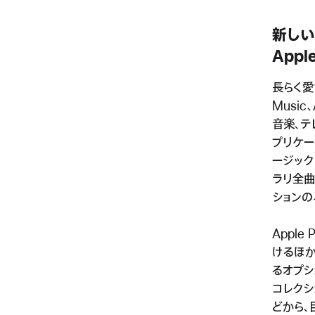
新しい
Appl
長らく愛
Music
音楽、テ
プリケー
ージック
ラリ全曲
ションの
Appl
けるほ
るオプシ
コレクシ
どから、