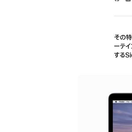
その特
ーテイ
するSi