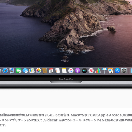
atalinaの提供が本日より開始されました。その特色は、Macにもやって来たApple Arcade、新登
ンメントアプリケーションに加えて、Sidecar、音声コントロール、スクリーンタイムを始めとする数々の
です。