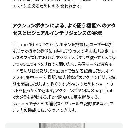
エストに応えるためにのみ使われます。
アクションボタンによる、よく使う機能へのアク
セスとビジュアルインテリジェンスの実現
iPhone 16eはアクションボタンを搭載し、ユーザーは押
すだけで様々な機能に簡単にアクセスできます。「設定」で
カスタマイズしておけば、アクションボタンを使ってカメラや
フラッシュライトをすばやく開いたり、着信モードと消音モ
ードを切り替えたり、Shazamで音楽を認識したり、ボイ
スメモ、集中モード、翻訳、拡大鏡などのアクセシビリティ機
能を起動したり、より多くのオプションのためにショートカ
ットを使ったりできます。アクションボタンは、Snapchat
でカメラを起動する、FordPassで車を解錠する、
Napperで子どもの睡眠スケジュールを記録するなど、ア
プリ内の機能にもアクセスできます。