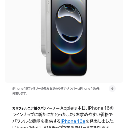
iPhone 16ファミリーの最もお求めやすいメンバー、iPhone 16eを
発表します。
Appleは本日、iPhone 16の
カリフォルニア州クパティーノ
ラインナップに新たに加わった、よりお求めやすい価格で
パワフルな機能を提供する
iPhone 16e
を発表しました。
iPhone 16eは、A18チップの業界をリードする効率と、