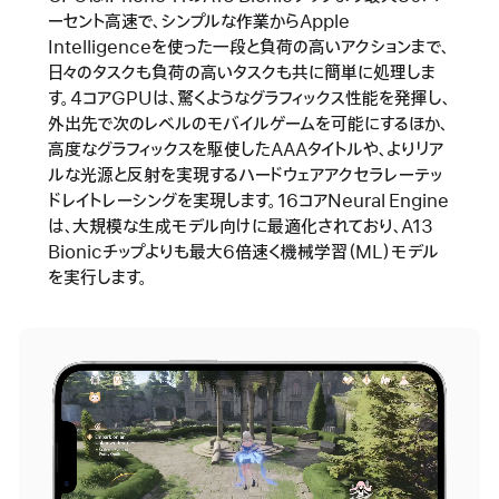
ーセント高速で、シンプルな作業からApple
Intelligenceを使った一段と負荷の高いアクションまで、
日々のタスクも負荷の高いタスクも共に簡単に処理しま
す。4コアGPUは、驚くようなグラフィックス性能を発揮し、
外出先で次のレベルのモバイルゲームを可能にするほか、
高度なグラフィックスを駆使したAAAタイトルや、よりリア
ルな光源と反射を実現するハードウェアアクセラレーテッ
ドレイトレーシングを実現します。16コアNeural Engine
は、大規模な生成モデル向けに最適化されており、A13
Bionicチップよりも最大6倍速く機械学習（ML）モデル
を実行します。