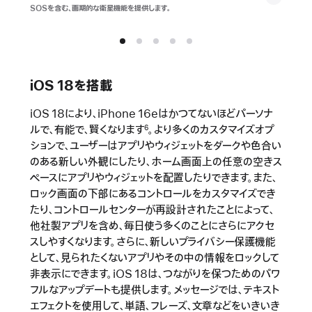
SOSを含む、画期的な衛星機能を提供します。
iOS 18を搭載
iOS 18により、iPhone 16eはかつてないほどパーソナ
ルで、有能で、賢くなります
。より多くのカスタマイズオプ
6
ションで、ユーザーはアプリやウィジェットをダークや色合い
のある新しい外観にしたり、ホーム画面上の任意の空きス
ペースにアプリやウィジェットを配置したりできます。また、
ロック画面の下部にあるコントロールをカスタマイズでき
たり、コントロールセンターが再設計されたことによって、
他社製アプリを含め、毎日使う多くのことにさらにアクセ
スしやすくなります。さらに、新しいプライバシー保護機能
として、見られたくないアプリやその中の情報をロックして
非表示にできます。iOS 18は、つながりを保つためのパワ
フルなアップデートも提供します。メッセージでは、テキスト
エフェクトを使用して、単語、フレーズ、文章などをいきいき