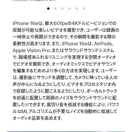
iPhone 16eは、最大60fpsの4Kドルビービジョンでの
収録が可能な美しいビデオを撮影でき、ユーザーは録画の
一時停止や再開ができるので、その瞬間を撮影する際の
柔軟性が高まります。また、iPhone 16eは、AirPods、
Apple Vision Pro、またはサラウンドサウンドシステム
で、臨場感あふれるリスニングを実現する空間オーディオ
でビデオを撮影でき、オーディオミックスでビデオサウンド
を編集するためのより多くの方法を実現します。ユーザー
は、撮影後にサウンドを調整して、カメラに映っている人の
声が中心になるようにしたり、ビデオをプロのスタジオ内
で収録したように聞こえるようにしたり、ボーカルトラック
を前面に配置して周囲のノイズをサラウンドサウンドに配
置したりできます。風切り音を低減する機能により、パワフ
ルなMLアルゴリズムが不要なノイズを自動的に低減して
オーディオ品質を高めます。