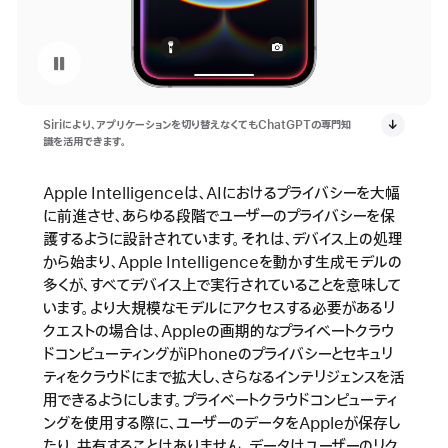
ビデオを停止 : iPhone 16eの「Siriに話しかける」
Siriにより、アプリケーションを切り替えなくてもChatGPTの専門知
識を活用できます。
Apple Intelligenceは、AIにおけるプライバシーを大幅
に前進させ、あらゆる段階でユーザーのプライバシーを保
護するように設計されています。それは、デバイス上の処理
から始まり、Apple Intelligenceを動かす生成モデルの
多くが、すべてデバイス上で実行されていることを意味して
います。より大規模なモデルにアクセスする必要があるリ
クエストの場合は、Appleの画期的なプライベートクラウ
ドコンピューティングがiPhoneのプライバシーとセキュリ
ティをクラウドにまで拡大し、さらなるインテリジェンスを活
用できるようにします。プライベートクラウドコンピューティ
ングを使用する際に、ユーザーのデータをAppleが保存し
たり、共有することはありません。データはユーザーのリク