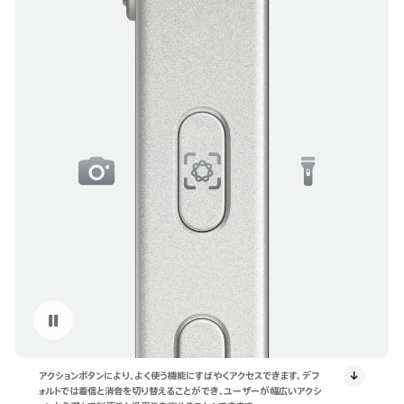
もう一度見る: iPhone 16eのアクションボタン
アクションボタンにより、よく使う機能にすばやくアクセスできます。デフ
ォルトでは着信と消音を切り替えることができ、ユーザーが幅広いアクシ