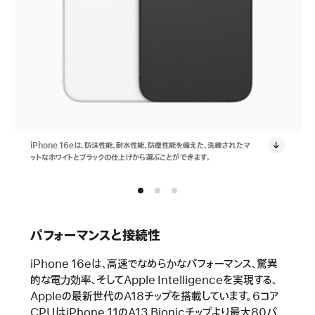
iPhone 16eは、防沫性能、耐水性能、防塵性能を備えた、洗練されたマ
ットなホワイトとブラックの仕上げから選ぶことができます。
パフォーマンスと接続性
iPhone 16eは、高速でなめらかなパフォーマンス、驚異
的な電力効率、そしてApple Intelligenceを実現する、
Appleの最新世代のA18チップを搭載しています。6コア
CPUはiPhone 11のA13 Bionicチップより最大80パ