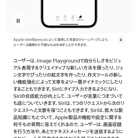
ビデオを停止 : iPhone 16eのクリーンアップ
Apple Intelligenceによって実現した写真のクリーンアップにより、
ユーザーは画像から不要なものを消すことができます。
ユーザーは、Image Playgroundで自分らしさをビジュ
アル表現するクリエイティブな新しい方法を探ったり、ジェ
ン文字でぴったりの絵文字を作ったり、作文ツールの新し
い機能強化によって文章をより一層ダイナミックにしたり
することもできます。Siriにタイプ入力できるようになり、
Siriの会話能力が向上して、ユーザーが言葉につまづいて
も話についていきます。Siriは、1つのリクエストから次のリ
クエストへと文脈を保つこともできます。Siriは、膨大な製
品知識にもとづいて、Apple製品の機能や設定に関する
何千もの質問に答えてくれるので、ユーザーは、画面収録
を行う方法や、あとでテキストメッセージを送信するように