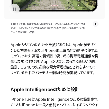
ビデオを停止 : iPhone 16eに表示されている「インフィニティニキ」
A18チップは、高速でなめらかなパフォーマンスと美しいグラフィックス
により、「インフィニティニキ」のようなタイトルで次のレベルのモバイル
ゲームを可能にします。
Appleシリコンのメリットを拡げるC1は、Appleがデザイ
ンした初のモデムで、iPhone史上最も電力効率に優れた
モデムであり、高速で信頼性の高い5G携帯電話通信を提
供します。C1を含むAppleシリコン、まったく新しい内部
設計、iOS 18の先進的な電力管理機能、これらすべてに
よって、並外れたバッテリー駆動時間が実現しています。
Apple Intelligenceのために設計
iPhone 16eはApple Intelligenceのために設計され
ており、iPhoneを一段と便利でパワフルにするワクワクす