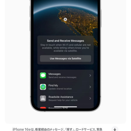
iPhone 16eは、衛星経由のメッセージ、「探す」、ロードサービス、緊急