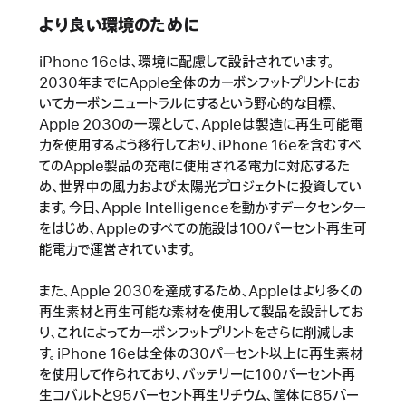
より良い環境のために
iPhone 16eは、環境に配慮して設計されています。
2030年までにApple全体のカーボンフットプリントにお
いてカーボンニュートラルにするという野心的な目標、
Apple 2030の一環として、Appleは製造に再生可能電
力を使用するよう移行しており、iPhone 16eを含むすべ
てのApple製品の充電に使用される電力に対応するた
め、世界中の風力および太陽光プロジェクトに投資してい
ます。今日、Apple Intelligenceを動かすデータセンター
をはじめ、Appleのすべての施設は100パーセント再生可
能電力で運営されています。
また、Apple 2030を達成するため、Appleはより多くの
再生素材と再生可能な素材を使用して製品を設計してお
り、これによってカーボンフットプリントをさらに削減しま
す。iPhone 16eは全体の30パーセント以上に再生素材
を使用して作られており、バッテリーに100パーセント再
生コバルトと95パーセント再生リチウム、筐体に85パー