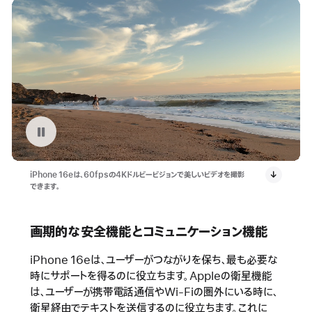
ビデオを停止 : iPhone 16eの4Kビデオ
iPhone 16eは、60fpsの4Kドルビービジョンで美しいビデオを撮影
できます。
画期的な安全機能とコミュニケーション機能
iPhone 16eは、ユーザーがつながりを保ち、最も必要な
時にサポートを得るのに役立ちます。Appleの衛星機能
は、ユーザーが携帯電話通信やWi-Fiの圏外にいる時に、
衛星経由でテキストを送信するのに役立ちます。これに