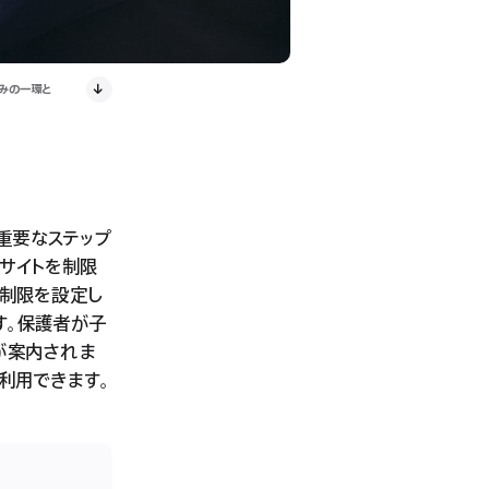
みの一環と
重要なステップ
ブサイトを制限
く制限を設定し
す。保護者が子
が案内されま
で利用できます。