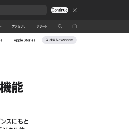
Continue
ト
アクセサリ
サポート
検索
Newsroom
es
Apple Stories
い機能
ダンスにもと