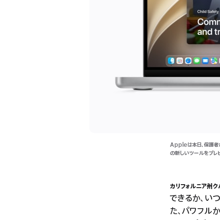
Appleは本日、保
の新しいツールをプレビ
カリフォルニア州ク
できるか、い
た、パワフル