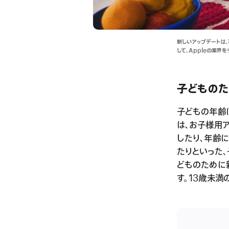
新しいアップデートは
して、Appleの業界
子どものた
子どもの年齢
は、お子様用
したり、年齢に
たりといった
どものために
す。13歳未