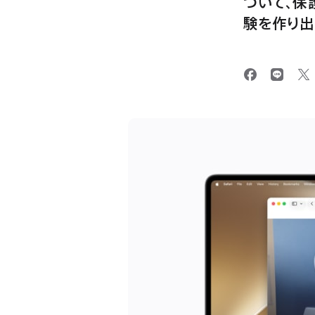
づいて、保
験を作り出