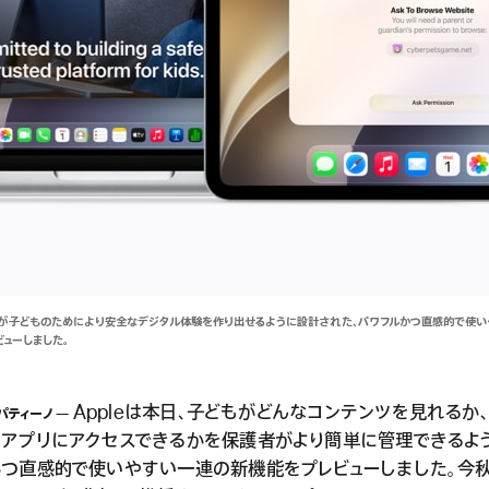
護者が子どものためにより安全なデジタル体験を作り出せるように設計された、パワフルかつ直感的で使
ューしました。
Appleは本日、子どもがどんなコンテンツを見れるか
パティーノ
つアプリにアクセスできるかを保護者がより簡単に管理できるよ
かつ直感的で使いやすい一連の新機能をプレビューしました。今秋