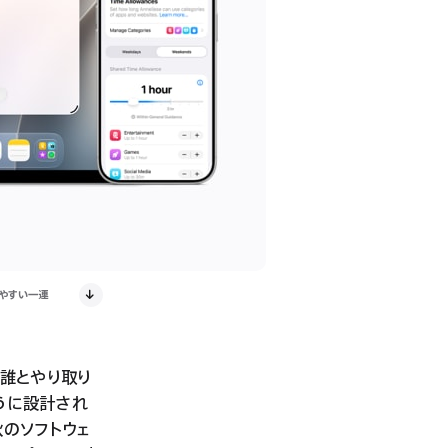
いやすい一連
、誰とやり取り
うに設計され
のソフトウェ