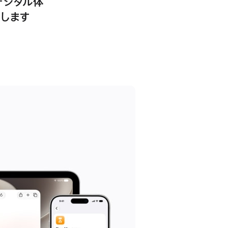
デジタル体
します