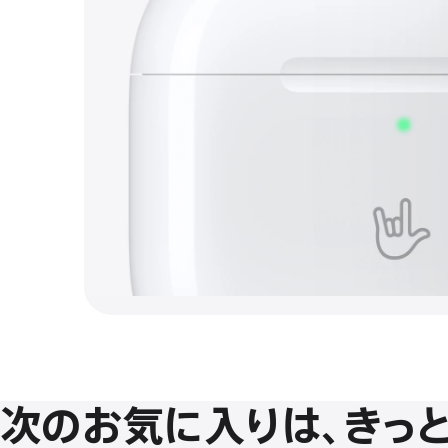
の
AirPods。
次のお気に入りは、きっと