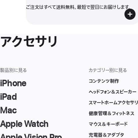
ご注文はすべて送料無料。最短で翌日にお届けします。
アクセサリ
製品別に見る
カテゴリー別に見る
コンテンツ制作
iPhone
ヘッドフォン＆スピーカー
iPad
スマートホームアクセサ
Mac
健康管理＆フィットネス
Apple Watch
マウス＆キーボード
充電器＆アダプタ
Apple Vision Pro