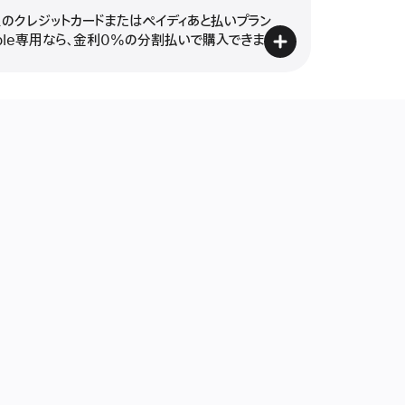
のクレジットカードまたはペイディあと払いプラン
ple専用なら、金利0%の分割払いで購入できます。