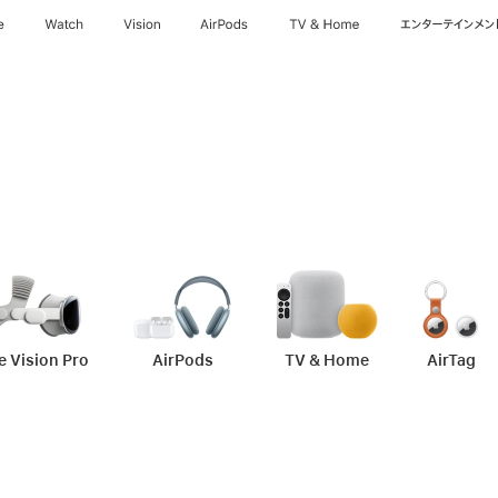
e
Watch
Vision
AirPods
TV & Home
エンターテインメン
e Vision Pro
-
アクセサリ
AirPods
-
アクセサリ
TV & Home
-
アクセサリ
AirTag
-