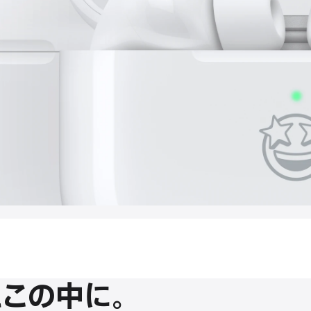
この中に。