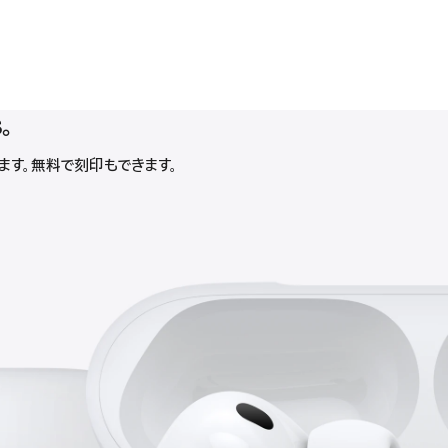
。
。
介します。無料で刻印もできます。