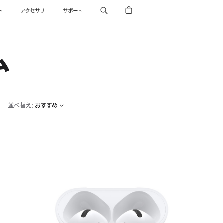
ト
アクセサリ
サポート
ム
並べ替え
:
おすすめ