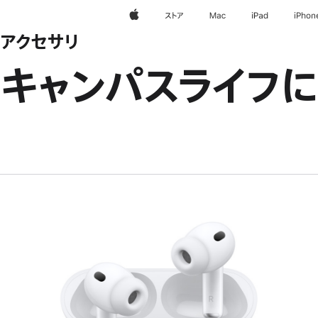
Apple
ストア
Mac
iPad
iPhon
アクセサリ
キャンパスライフ