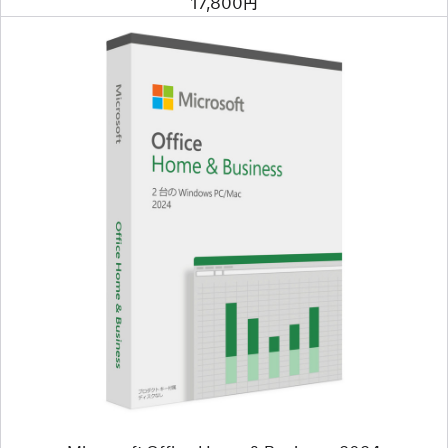
17,800円
前
へ
イ
メ
ー
ジ
-
Microsoft
Office
Home
&
Business
2024