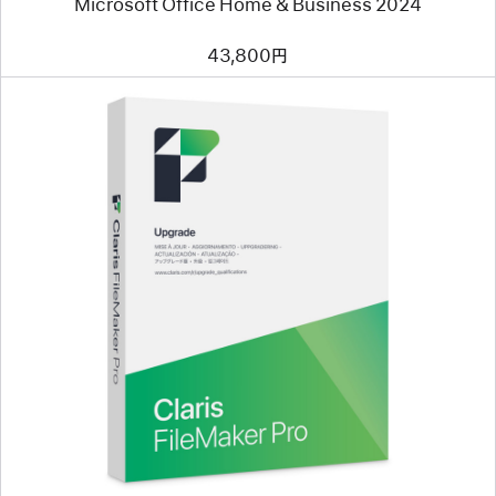
Microsoft Office Home & Business 2024
43,800円