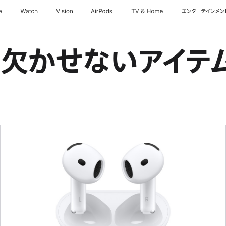
e
Watch
Vision
AirPods
TV & Home
エンターテインメン
に欠かせないアイテ