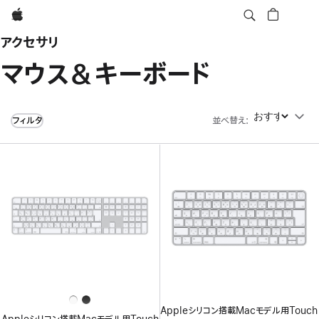
Apple
アクセサリ
マウス＆キーボード
フィルタ
並べ替え
:
並べ替え
Appleシリコン搭載Macモデル用Touch