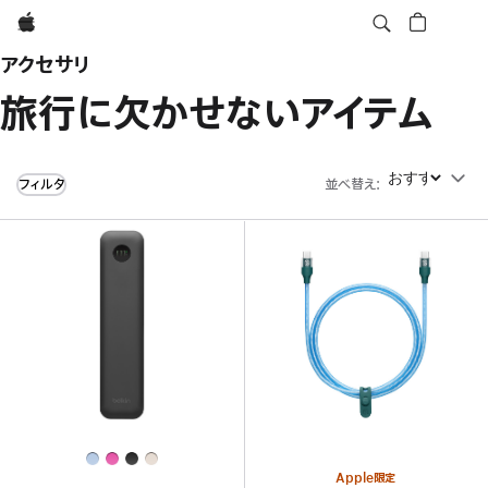
Apple
アクセサリ
旅行に欠かせないアイテム
フィルタ
並べ替え
:
並べ替え
Apple限定