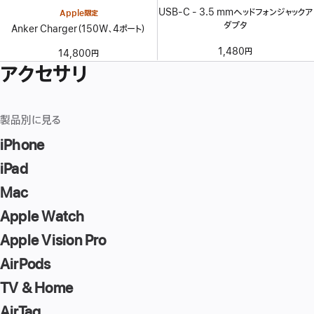
USB-C - 3.5 mmヘッドフォンジャックア
Apple限定
ダプタ
Anker Charger（150W、4ポート）
1,480円
14,800円
アクセサリ
製品別に見る
iPhone
iPad
Mac
Apple Watch
Apple Vision Pro
AirPods
TV & Home
AirTag