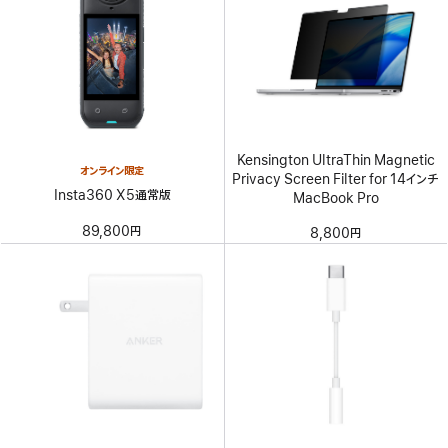
Kensington UltraThin Magnetic
オンライン限定
Privacy Screen Filter for 14インチ
Insta360 X5通常版
MacBook Pro
89,800円
8,800円