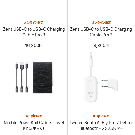
オンライン限定
オンライン限定
Zens USB-C to USB-C Charging
Zens USB-C to USB-C Charging
Cable Pro 3
Cable Pro 2
16,800円
8,800円
Apple限定
Apple限定
Nimble PowerKnit Cable Travel
Twelve South AirFly Pro 2 Deluxe
Kit（3本入り）
Bluetoothトランスミッター