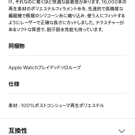
け。それなのに驚くほど快適な装着感があります。16,000本の
再生素材のポリエステルフィラメント糸を、先進的で高精度な
編組機で極細のシリコーン糸に織り込み、使う人にフィットする
ようにレーザーで正確な長さにカットしました。テクスチャーが
あるソフトな質感で、耐汗耐水性能も持っています。
同梱物
Apple Watchブレイデッドソロループ
仕様
素材 : 100%ポストコンシューマ再生ポリエステル
互換性