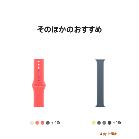
そのほかのおすすめ
+ 4色
+ 1色
Apple限定