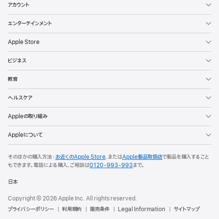
アカウント
エンターテインメント
Apple Store
ビジネス
教育
ヘルスケア
Appleの取り組み
Appleについて
そのほかの購入方法：
お近くのApple Store
、または
Apple製品取扱店
で製品を購入すること
もできます。
電話による購入、ご相談は
0120-993-993
まで。
日本
Copyright © 2026 Apple Inc. All rights reserved.
プライバシーポリシー
利用規約
販売条件
Legal Information
サイトマップ