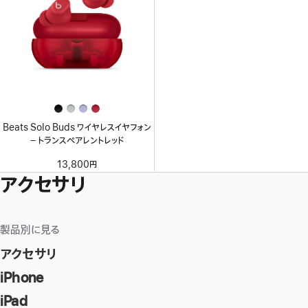
Beats Solo Buds ワイヤレスイヤフォン
– トランスペアレントレッド
13,800円
アクセサリ
製品別に見る
アクセサリ
iPhone
iPad